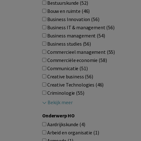
Bestuurskunde (52)
Bouw en ruimte (46)
Business Innovation (56)
Business IT & management (56)
Business management (54)
Business studies (56)
Commercieel management (55)
Commerciële economie (58)
Communicatie (51)
Creative business (56)
Creative Technologies (46)
Criminologie (55)
Bekijk meer
Onderwerp HO
Aardrijkskunde (4)
Arbeid en organisatie (1)
Armoede (1)