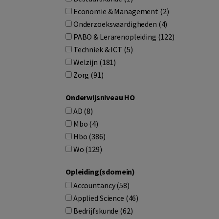
Economie & Management (2)
Onderzoeksvaardigheden (4)
PABO & Lerarenopleiding (122)
Techniek & ICT (5)
Welzijn (181)
Zorg (91)
Onderwijsniveau HO
AD (8)
Mbo (4)
Hbo (386)
Wo (129)
Opleiding(sdomein)
Accountancy (58)
Applied Science (46)
Bedrijfskunde (62)