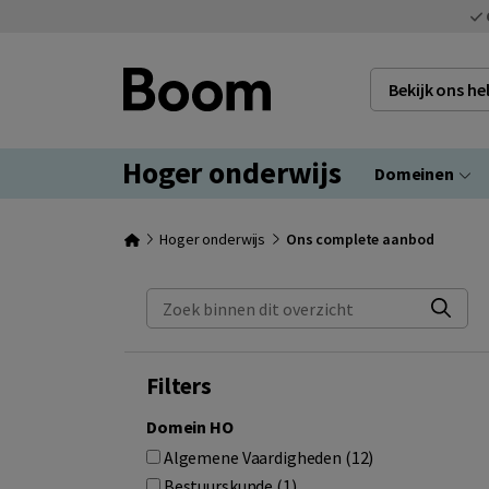
Bekijk ons h
Hoger onderwijs
Domeinen
Hoger onderwijs
Ons complete aanbod
Zoek binnen dit overzicht
Filters
Domein HO
Algemene Vaardigheden (12)
Bestuurskunde (1)