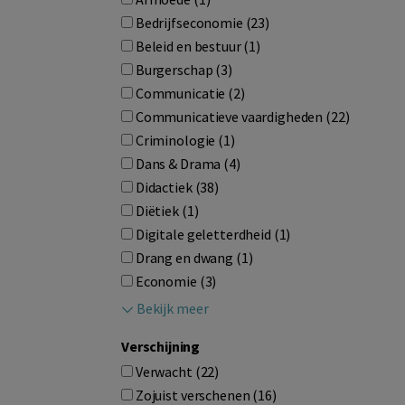
Bedrijfseconomie (23)
Beleid en bestuur (1)
Burgerschap (3)
Communicatie (2)
Communicatieve vaardigheden (22)
Criminologie (1)
Dans & Drama (4)
Didactiek (38)
Diëtiek (1)
Digitale geletterdheid (1)
Drang en dwang (1)
Economie (3)
Bekijk meer
Verschijning
Verwacht (22)
Zojuist verschenen (16)