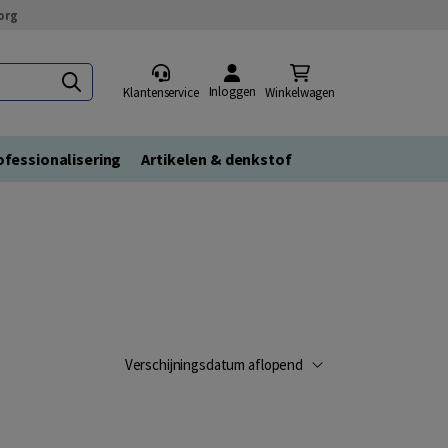
org
Inloggen
Klantenservice
Winkelwagen
fessionalisering
Artikelen & denkstof
Verschijningsdatum aflopend