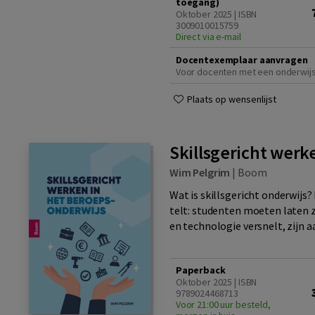
toegang)
Oktober 2025 | ISBN
3009010015759
Direct via e-mail
Docentexemplaar aanvragen
Voor docenten met een onderwij
Plaats op wensenlijst
Skillsgericht werk
Wim Pelgrim
|
Boom
Wat is skillsgericht onderwijs?
telt: studenten moeten laten 
en technologie versnelt, zijn a
Paperback
Oktober 2025 | ISBN
9789024468713
Voor 21:00 uur besteld,