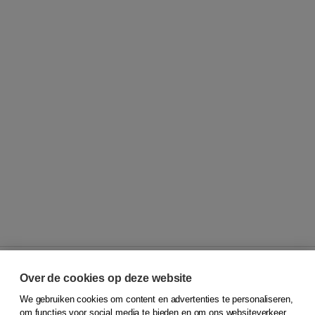
Over de cookies op deze website
We gebruiken cookies om content en advertenties te personaliseren,
© 2026
Koninklijke Boom uitgevers
om functies voor social media te bieden en om ons websiteverkeer