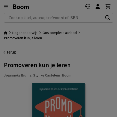
Zoek op titel, auteur, trefwoord of ISBN
Hoger onderwijs
Ons complete aanbod
Promoveren kun je leren
Terug
Promoveren kun je leren
Jojanneke Bruins
,
Stynke Castelein
|
Boom