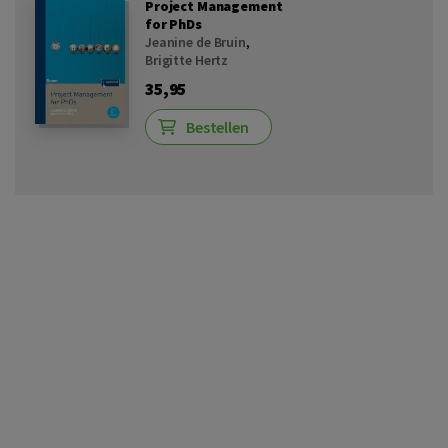
Project Management
for PhDs
Jeanine de Bruin
,
Brigitte Hertz
35,95
Bestellen