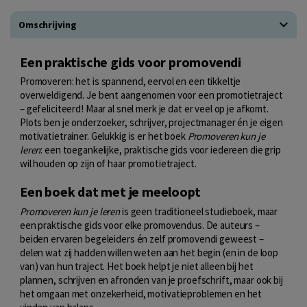
Omschrijving
Een praktische gids voor promovendi
Promoveren: het is spannend, eervol en een tikkeltje
overweldigend. Je bent aangenomen voor een promotietraject
– gefeliciteerd! Maar al snel merk je dat er veel op je afkomt.
Plots ben je onderzoeker, schrijver, projectmanager én je eigen
motivatietrainer. Gelukkig is er het boek
Promoveren kun je
leren
: een toegankelijke, praktische gids voor iedereen die grip
wil houden op zijn of haar promotietraject.
Een boek dat met je meeloopt
Promoveren kun je leren
is geen traditioneel studieboek, maar
een praktische gids voor elke promovendus. De auteurs –
beiden ervaren begeleiders én zelf promovendi geweest –
delen wat zij hadden willen weten aan het begin (en in de loop
van) van hun traject. Het boek helpt je niet alleen bij het
plannen, schrijven en afronden van je proefschrift, maar ook bij
het omgaan met onzekerheid, motivatieproblemen en het