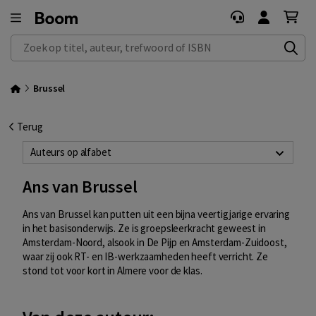
Zoek op titel, auteur, trefwoord of ISBN
Brussel
Terug
Auteurs op alfabet
Ans van Brussel
Ans van Brussel kan putten uit een bijna veertigjarige ervaring
in het basisonderwijs. Ze is groepsleerkracht geweest in
Amsterdam-Noord, alsook in De Pijp en Amsterdam-Zuidoost,
waar zij ook RT- en IB-werkzaamheden heeft verricht. Ze
stond tot voor kort in Almere voor de klas.