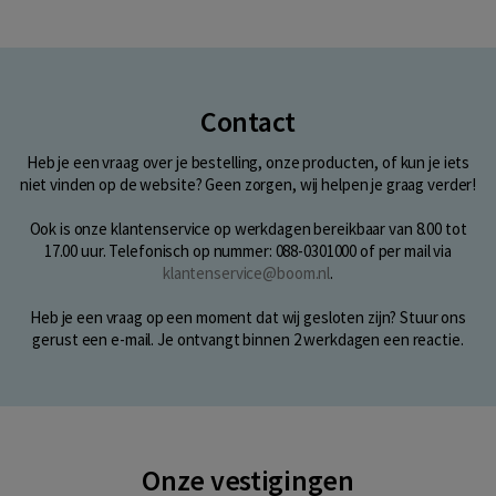
Contact
Heb je een vraag over je bestelling, onze producten, of kun je iets
niet vinden op de website? Geen zorgen, wij helpen je graag verder!
Ook is onze klantenservice op werkdagen bereikbaar van 8.00 tot
17.00 uur. Telefonisch op nummer: 088-0301000 of per mail via
klantenservice@boom.nl
.
Heb je een vraag op een moment dat wij gesloten zijn? Stuur ons
gerust een e-mail. Je ontvangt binnen 2 werkdagen een reactie.
Onze vestigingen