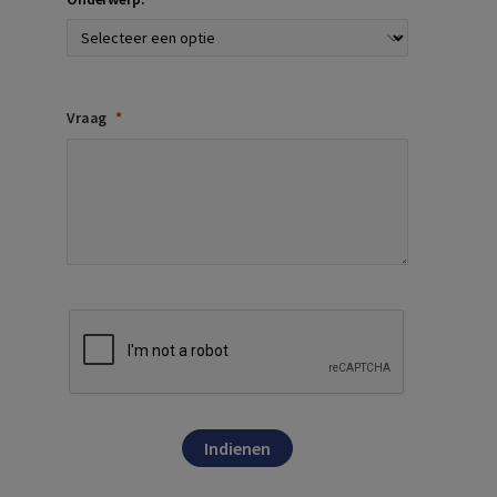
Vraag
Indienen