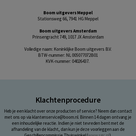
Boom uitgevers Meppel
Stationsweg 66, 7941 HG Meppel
Boom uitgevers Amsterdam
Prinsengracht 749, 1017 JX Amsterdam
Volledige naam: Koninklijke Boom uitgevers B.V.
BTW-nummer: NL 005077072B01
KVK-nummer: 04026437.
Klachtenprocedure
Heb je een klacht over onze producten of service? Neem dan contact
met ons op via klantenservice@boom.nl. Binnen 14 dagen ontvang je
een inhoudelijke reactie. Indien je niet tevreden bent met de
afhandeling van de klacht, dan kun je deze voorleggen aan de
Geschillencommissie Thuiswinkel (
www.sgc.nl
).