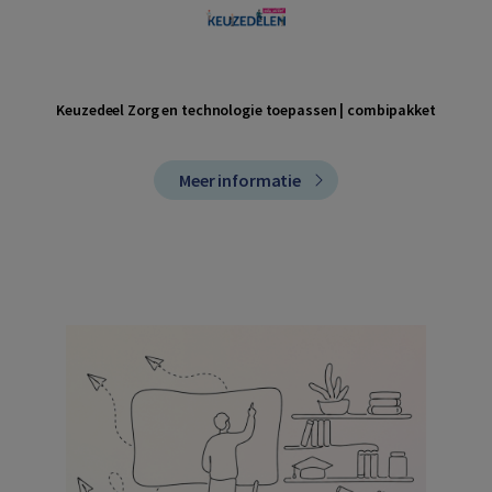
Keuzedeel Zorg en technologie toepassen | combipakket
Meer informatie