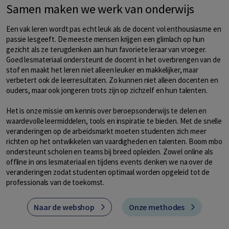
Samen maken we werk van onderwijs
Een vak leren wordt pas echt leuk als de docent vol enthousiasme en
passie lesgeeft. De meeste mensen krijgen een glimlach op hun
gezicht als ze terugdenken aan hun favoriete leraar van vroeger.
Goed lesmateriaal ondersteunt de docent in het overbrengen van de
stof en maakt het leren niet alleen leuker en makkelijker, maar
verbetert ook de leerresultaten. Zo kunnen niet alleen docenten en
ouders, maar ook jongeren trots zijn op zichzelf en hun talenten.
Het is onze missie om kennis over beroepsonderwijs te delen en
waardevolle leermiddelen, tools en inspiratie te bieden. Met de snelle
veranderingen op de arbeidsmarkt moeten studenten zich meer
richten op het ontwikkelen van vaardigheden en talenten. Boom mbo
ondersteunt scholen en teams bij breed opleiden. Zowel online als
offline in ons lesmateriaal en tijdens events denken we na over de
veranderingen zodat studenten optimaal worden opgeleid tot de
professionals van de toekomst.
Naar de webshop
Onze methodes