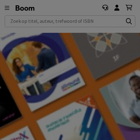
Zoek op titel, auteur, trefwoord of ISBN