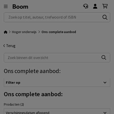
Zoek op titel, auteur, trefwoord of ISBN
Hoger onderwijs
Ons complete aanbod
Terug
Zoek binnen dit overzicht
Ons complete aanbod:
Filter op
Ons complete aanbod:
Producten (2)
Verschijningsdatum aflopend