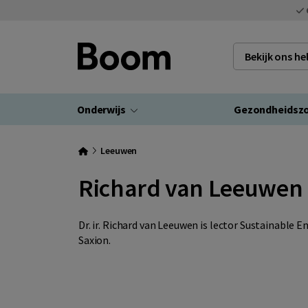
Bekijk ons h
Onderwijs
Gezondheidsz
Leeuwen
Richard van Leeuwen
Dr. ir. Richard van Leeuwen is lector Sustainable E
Saxion.