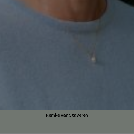
Remke van Staveren