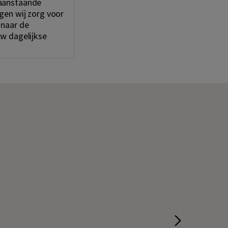
raanstaande
gen wij zorg voor
 naar de
uw dagelijkse