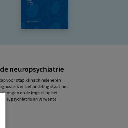
de neuropsychiatrie
stap voor stap klinisch redeneren
iagnostiek en behandeling staat het
anderingen en de impact op het
logie, psychiatrie en verwante