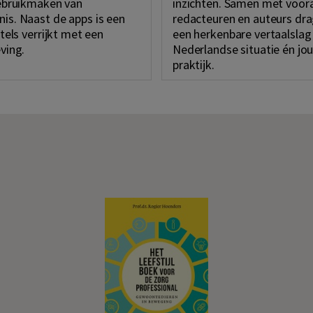
gebruikmaken van
inzichten. Samen met voo
is. Naast de apps is een
redacteuren en auteurs dra
tels verrijkt met een
een herkenbare vertaalslag
ving.
Nederlandse situatie én jo
praktijk.