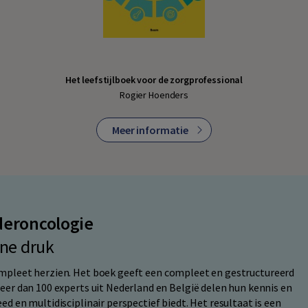
Het leefstijlboek voor de zorgprofessional
Rogier Hoenders
Meer informatie
deroncologie
ne druk
mpleet herzien. Het boek geeft een compleet en gestructureerd
eer dan 100 experts uit Nederland en België delen hun kennis en
d en multidisciplinair perspectief biedt. Het resultaat is een