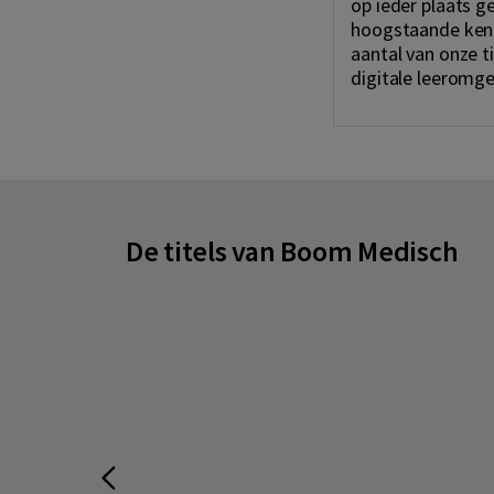
op ieder plaats 
hoogstaande kenn
aantal van onze ti
digitale leeromge
De titels van Boom Medisch