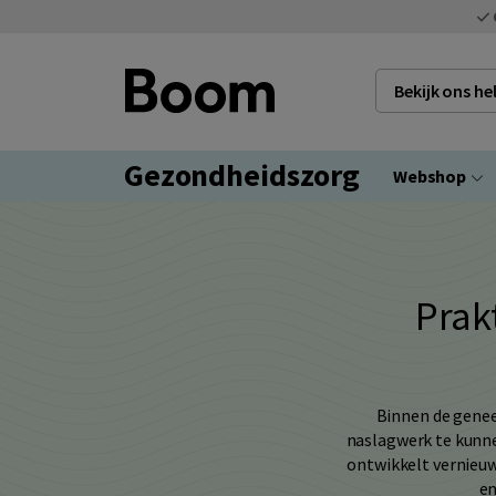
Bekijk ons h
Gezondheidszorg
Webshop
Prak
Binnen de genee
naslagwerk te kunne
ontwikkelt vernieuw
en