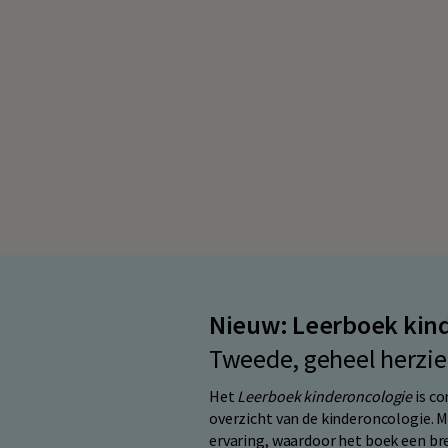
Nieuw: Leerboek kin
Tweede, geheel herzie
Het
Leerboek kinderoncologie
is co
overzicht van de kinderoncologie. M
ervaring, waardoor het boek een bree