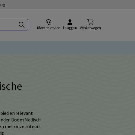
org
Inloggen
Klantenservice
Winkelwagen
ische
bied en relevant
 ander. Boom Medisch
men met onze auteurs
rg.