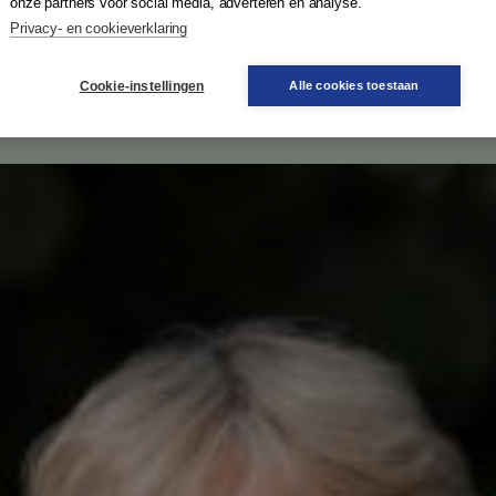
onze partners voor social media, adverteren en analyse.
Privacy- en cookieverklaring
Cookie-instellingen
Alle cookies toestaan