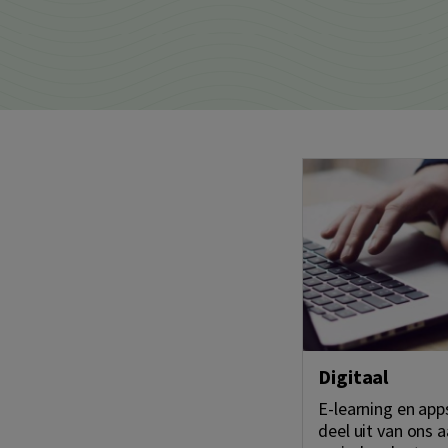
Digitaal
E-learning en ap
deel uit van ons