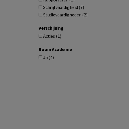
Schrijfvaardigheid (7)
Studievaardigheden (2)
Verschijning
Acties (1)
Boom Academie
Ja (4)