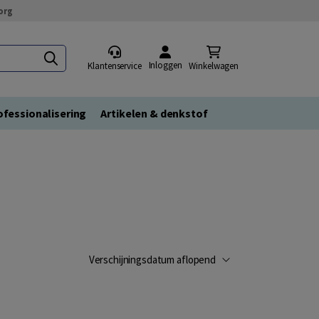
org
Inloggen
Klantenservice
Winkelwagen
fessionalisering
Artikelen & denkstof
Verschijningsdatum aflopend