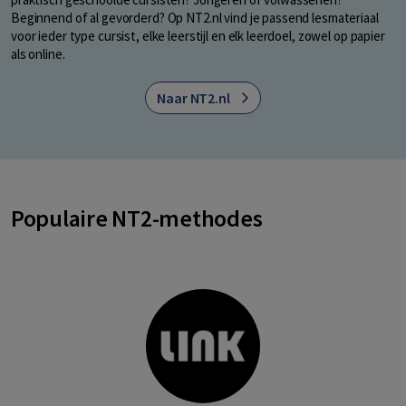
Beginnend of al gevorderd? Op NT2.nl vind je passend lesmateriaal
voor ieder type cursist, elke leerstijl en elk leerdoel, zowel op papier
als online.
Naar NT2.nl
Populaire NT2-methodes