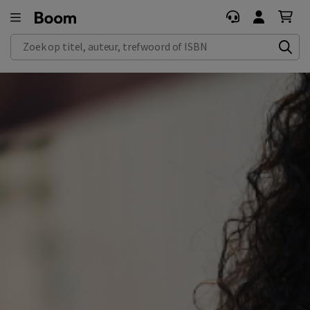
Zoek op titel, auteur, trefwoord of ISBN