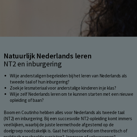
Natuurlijk Nederlands leren
NT2 en inburgering
Wil je anderstaligen begeleiden bij het leren van Nederlands als
tweede taal of hun inburgering?
Zoek je lesmateriaal voor anderstalige kinderen in je klas?
Wil je zelf Nederlands leren om te kunnen starten met een nieuwe
opleiding of baan?
Boom en Coutinho hebben alles voor Nederlands als tweede taal
(NT2) en inburgering. Bij een succesvolle NT2-opleiding komt immers
veel kijken, waarbij de juiste leermethode afgestemd op de
doelgroep noodzakelijk is. Gaat het bijvoorbeeld om theoretisch of
praktisch geschoolde cursisten? Jongeren of volwassenen?