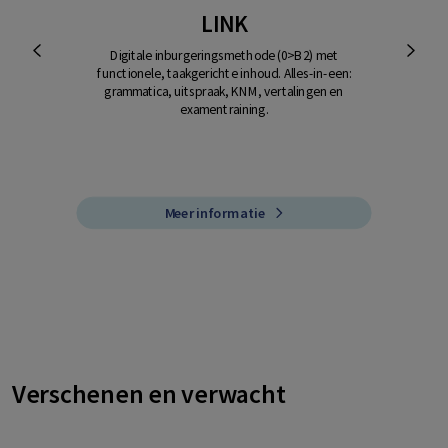
LINK
Digitale inburgeringsmethode (0>B2) met
functionele, taakgerichte inhoud. Alles-in-een:
grammatica, uitspraak, KNM, vertalingen en
examentraining.
Meer informatie
Verschenen en verwacht