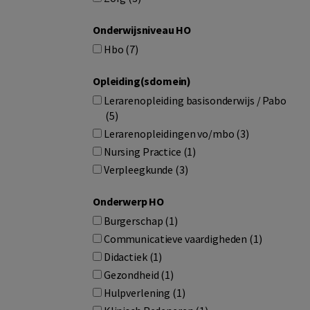
Onderwijsniveau HO
Hbo (7)
Opleiding(sdomein)
Lerarenopleiding basisonderwijs / Pabo
(5)
Lerarenopleidingen vo/mbo (3)
Nursing Practice (1)
Verpleegkunde (3)
Onderwerp HO
Burgerschap (1)
Communicatieve vaardigheden (1)
Didactiek (1)
Gezondheid (1)
Hulpverlening (1)