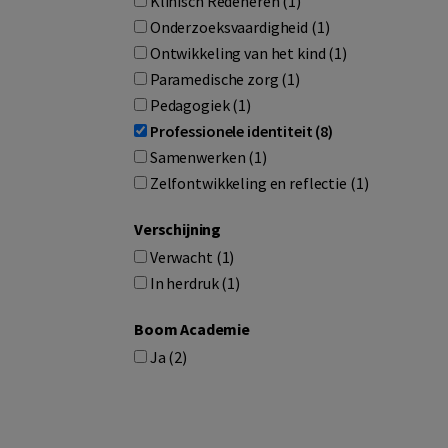
Klinisch Redeneren (1)
Onderzoeksvaardigheid (1)
Ontwikkeling van het kind (1)
Paramedische zorg (1)
Pedagogiek (1)
Professionele identiteit (8)
Samenwerken (1)
Zelfontwikkeling en reflectie (1)
Verschijning
Verwacht (1)
In herdruk (1)
Boom Academie
Ja (2)