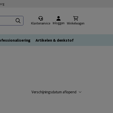
org
Inloggen
Klantenservice
Winkelwagen
fessionalisering
Artikelen & denkstof
Verschijningsdatum aflopend