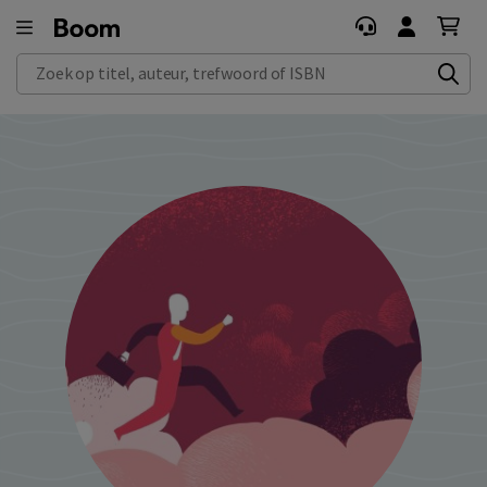
Zoek op titel, auteur, trefwoord of ISBN