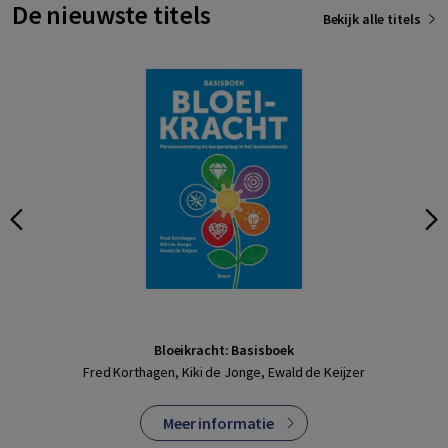
De nieuwste titels
Bekijk alle titels
Bloeikracht: Basisboek
Fred Korthagen, Kiki de Jonge, Ewald de Keijzer
Meer informatie