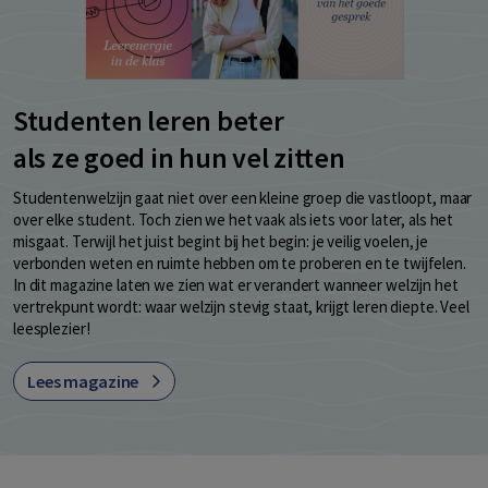
Studenten leren beter
als ze goed in hun vel zitten
Studentenwelzijn gaat niet over een kleine groep die vastloopt, maar
over elke student. Toch zien we het vaak als iets voor later, als het
misgaat. Terwijl het juist begint bij het begin: je veilig voelen, je
verbonden weten en ruimte hebben om te proberen en te twijfelen.
In dit magazine laten we zien wat er verandert wanneer welzijn het
vertrekpunt wordt: waar welzijn stevig staat, krijgt leren diepte. Veel
leesplezier!
Lees magazine