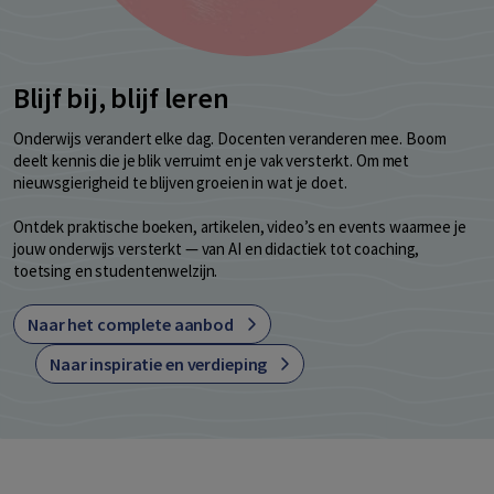
Blijf bij, blijf leren
Onderwijs verandert elke dag. Docenten veranderen mee. Boom
deelt kennis die je blik verruimt en je vak versterkt. Om met
nieuwsgierigheid te blijven groeien in wat je doet.
Ontdek praktische boeken, artikelen, video’s en events waarmee je
jouw onderwijs versterkt — van AI en didactiek tot coaching,
toetsing en studentenwelzijn.
Naar het complete aanbod
Naar inspiratie en verdieping