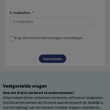
E-mailadres
Ik ga akkoord met het ontvangen van mailingen.
Aanmelden
Veelgestelde vragen
Hoe zet ik AI in om leren te ondersteunen?
AI kan helpen bij het verkennen van ideeën, oefenen of analyseren.
Veel docenten merken dat AI vooral waardevol wordt als duidelijk is
hoe het bijdraagt aan het leerdoel. In kleine stappen uitproberen,