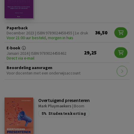
Paperback
36,50
December 2023 | ISBN 9789024458455 | 1e druk
Voor 21:00 uur besteld, morgen in huis
E-book
29,25
Januari 2024 | ISBN 9789024458462
Direct via e-mail
Beoordeling aanvragen
Voor docenten met een onderwijsaccount
Overtuigend presenteren
Mark Pluymaekers
|
Boom
5%
Studentenkorting