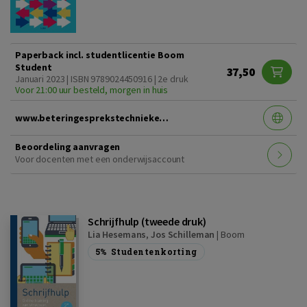
Paperback incl. studentlicentie Boom
Student
37,50
Januari 2023 | ISBN 9789024450916 | 2e druk
Voor 21:00 uur besteld, morgen in huis
www.beteringesprekstechnieken2edruk.nl
Beoordeling aanvragen
Voor docenten met een onderwijsaccount
Schrijfhulp (tweede druk)
Lia Hesemans
,
Jos Schilleman
|
Boom
5%
Studentenkorting