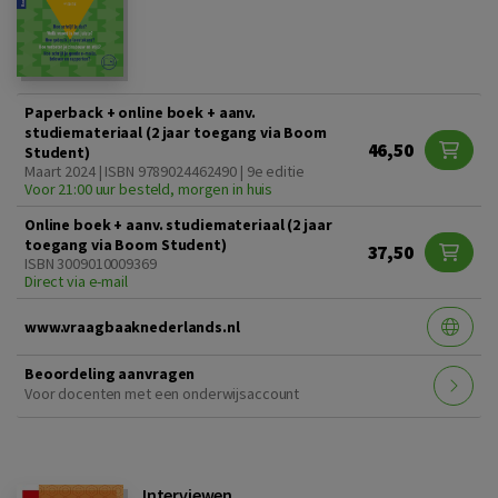
Paperback + online boek + aanv.
studiemateriaal (2 jaar toegang via Boom
46,50
Student)
Maart 2024 | ISBN 9789024462490 | 9e editie
Voor 21:00 uur besteld, morgen in huis
Online boek + aanv. studiemateriaal (2 jaar
toegang via Boom Student)
37,50
ISBN 3009010009369
Direct via e-mail
www.vraagbaaknederlands.nl
Beoordeling aanvragen
Voor docenten met een onderwijsaccount
Interviewen