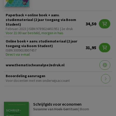
Paperback + online boek + aanv.
studiemateriaal (2 jaar toegang via Boom
34,50
Student)
Februari 2023 | ISBN 9789024451951 | 2e druk
Voor 21:00 uur besteld, morgen in huis
Online boek + aanv. studiemateriaal (2 jaar
toegang via Boom Student)
31,95
ISBN 3009010007457
Direct via e-mail
www.thematischeanalyse2edruk.nl
Beoordeling aanvragen
Voor docenten met een onderwijsaccount
Schrijfgids voor economen
Susanne van Hoek-Gerritsen
|
Boom