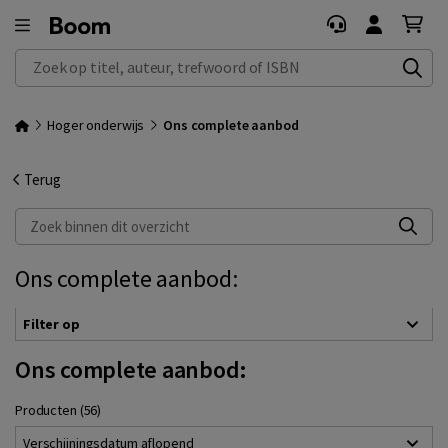
Zoek op titel, auteur, trefwoord of ISBN
Hoger onderwijs
Ons complete aanbod
Terug
Zoek binnen dit overzicht
Ons complete aanbod:
Filter op
Ons complete aanbod:
Producten (56)
Verschijningsdatum aflopend