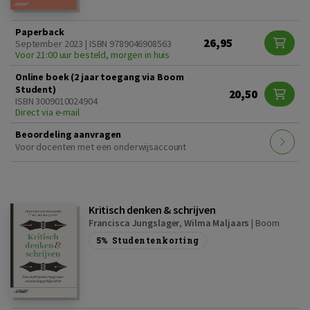
Paperback
26,95
September 2023 | ISBN 9789046908563
Voor 21:00 uur besteld, morgen in huis
Online boek (2 jaar toegang via Boom
Student)
20,50
ISBN 3009010024904
Direct via e-mail
Beoordeling aanvragen
Voor docenten met een onderwijsaccount
Kritisch denken & schrijven
Francisca Jungslager
,
Wilma Maljaars
|
Boom
5%
Studentenkorting