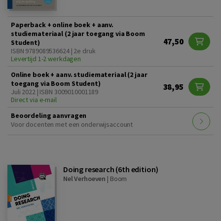
Paperback + online boek + aanv.
studiemateriaal (2 jaar toegang via Boom
47,50
Student)
ISBN 9789089536624 | 2e druk
Levertijd 1-2 werkdagen
Online boek + aanv. studiemateriaal (2 jaar
toegang via Boom Student)
38,95
Juli 2022 | ISBN 3009010001189
Direct via e-mail
Beoordeling aanvragen
Voor docenten met een onderwijsaccount
Doing research (6th edition)
Nel Verhoeven
|
Boom