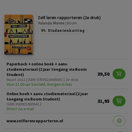
Zelf leren rapporteren (2e druk)
Yolanda Mante
|
Boom
5%
Studentenkorting
Paperback + online boek + aanv.
studiemateriaal (2 jaar toegang via Boom
39,50
Student)
Maart 2022 | ISBN 9789024445691 | 2e druk
Voor 21:00 uur besteld, morgen in huis
Online boek + aanv. studiemateriaal (2 jaar
toegang via Boom Student)
31,95
ISBN 3009010006412
Direct via e-mail
www.zelflerenrapporteren.nl