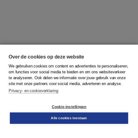
Over de cookies op deze website
We gebruiken cookies om content en advertenties te personaliseren,
om functies voor social media te bieden en om ons websiteverkeer
te analyseren. Ook delen we informatie over jouw gebruik van onze
© 2026
Koninklijke Boom uitgevers
site met onze partners voor social media, adverteren en analyse.
Privacy- en cookieverklaring
Klantenservice
Service & informatie
Contact
Cookie-instellingen
Retourneren
Docentenservice
Alle cookies toestaan
Snel bestellen
Teamviewer