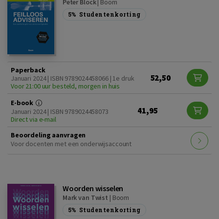
Peter Block
|
Boom
5%
Studentenkorting
Paperback
52,50
Januari 2024 | ISBN 9789024458066 | 1e druk
Voor 21:00 uur besteld, morgen in huis
E-book
41,95
Januari 2024 | ISBN 9789024458073
Direct via e-mail
Beoordeling aanvragen
Voor docenten met een onderwijsaccount
Woorden wisselen
Mark van Twist
|
Boom
5%
Studentenkorting