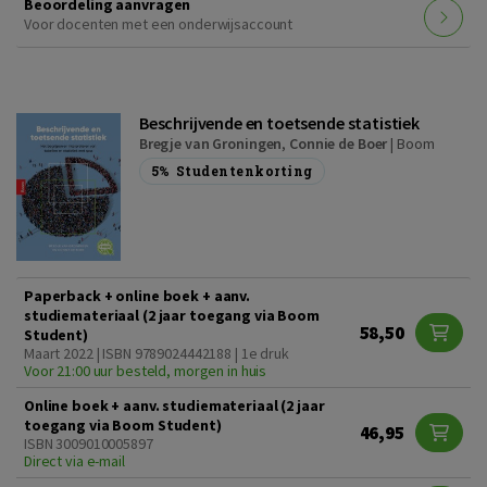
Beoordeling aanvragen
Voor docenten met een onderwijsaccount
Beschrijvende en toetsende statistiek
Bregje van Groningen
,
Connie de Boer
|
Boom
5%
Studentenkorting
Paperback + online boek + aanv.
studiemateriaal (2 jaar toegang via Boom
58,50
Student)
Maart 2022 | ISBN 9789024442188 | 1e druk
Voor 21:00 uur besteld, morgen in huis
Online boek + aanv. studiemateriaal (2 jaar
toegang via Boom Student)
46,95
ISBN 3009010005897
Direct via e-mail