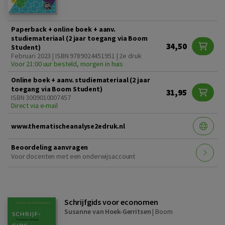
Paperback + online boek + aanv.
studiemateriaal (2 jaar toegang via Boom
34,50
Student)
Februari 2023 | ISBN 9789024451951 | 2e druk
Voor 21:00 uur besteld, morgen in huis
Online boek + aanv. studiemateriaal (2 jaar
toegang via Boom Student)
31,95
ISBN 3009010007457
Direct via e-mail
www.thematischeanalyse2edruk.nl
Beoordeling aanvragen
Voor docenten met een onderwijsaccount
Schrijfgids voor economen
Susanne van Hoek-Gerritsen
|
Boom