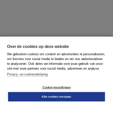
Over de cookies op deze website
We gebruiken cookies om content en advertenties te personaliseren,
om functies voor social media te bieden en om ons websiteverkeer
te analyseren. Ook delen we informatie over jouw gebruik van onze
© 2026
Koninklijke Boom uitgevers
site met onze partners voor social media, adverteren en analyse.
Privacy- en cookieverklaring
Klantenservice
Service & informatie
Contact
Cookie-instellingen
Retourneren
Docentenservice
Alle cookies toestaan
Snel bestellen
Teamviewer