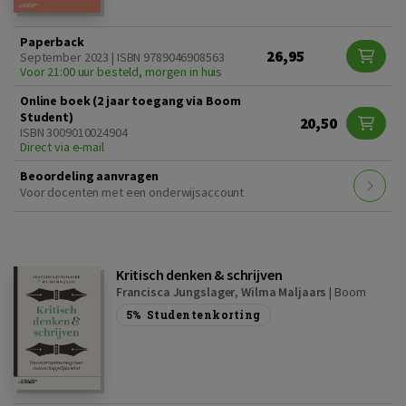
Paperback
26,95
September 2023 | ISBN 9789046908563
Voor 21:00 uur besteld, morgen in huis
Online boek (2 jaar toegang via Boom
Student)
20,50
ISBN 3009010024904
Direct via e-mail
Beoordeling aanvragen
Voor docenten met een onderwijsaccount
Kritisch denken & schrijven
Francisca Jungslager
,
Wilma Maljaars
|
Boom
5%
Studentenkorting