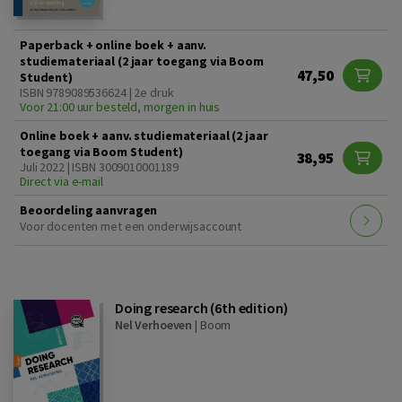
Paperback + online boek + aanv.
studiemateriaal (2 jaar toegang via Boom
47,50
Student)
ISBN 9789089536624 | 2e druk
Voor 21:00 uur besteld, morgen in huis
Online boek + aanv. studiemateriaal (2 jaar
toegang via Boom Student)
38,95
Juli 2022 | ISBN 3009010001189
Direct via e-mail
Beoordeling aanvragen
Voor docenten met een onderwijsaccount
Doing research (6th edition)
Nel Verhoeven
|
Boom