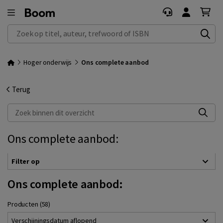
Zoek op titel, auteur, trefwoord of ISBN
Hoger onderwijs
Ons complete aanbod
Terug
Zoek binnen dit overzicht
Ons complete aanbod:
Filter op
Ons complete aanbod:
Producten (58)
Verschijningsdatum aflopend