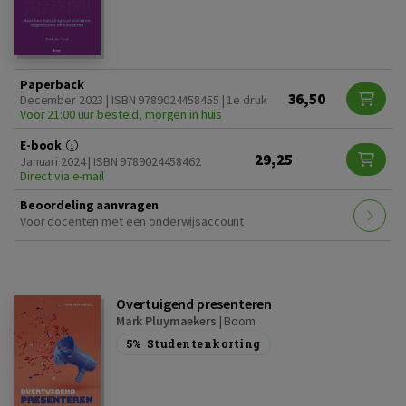
Paperback
36,50
December 2023 | ISBN 9789024458455 | 1e druk
Voor 21:00 uur besteld, morgen in huis
E-book
29,25
Januari 2024 | ISBN 9789024458462
Direct via e-mail
Beoordeling aanvragen
Voor docenten met een onderwijsaccount
Overtuigend presenteren
Mark Pluymaekers
|
Boom
5%
Studentenkorting