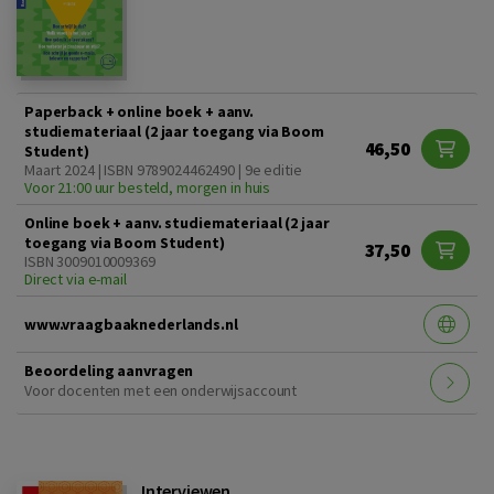
Paperback + online boek + aanv.
studiemateriaal (2 jaar toegang via Boom
46,50
Student)
Maart 2024 | ISBN 9789024462490 | 9e editie
Voor 21:00 uur besteld, morgen in huis
Online boek + aanv. studiemateriaal (2 jaar
toegang via Boom Student)
37,50
ISBN 3009010009369
Direct via e-mail
www.vraagbaaknederlands.nl
Beoordeling aanvragen
Voor docenten met een onderwijsaccount
Interviewen