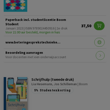
Paperback incl. studentlicentie Boom
Student
37,50
Januari 2023 | ISBN 9789024450916 | 2e druk
Voor 21:00 uur besteld, morgen in huis
www.beteringesprekstechnieken2edruk.nl
Beoordeling aanvragen
Voor docenten met een onderwijsaccount
Schrijfhulp (tweede druk)
Lia Hesemans
,
Jos Schilleman
|
Boom
5%
Studentenkorting