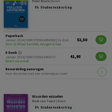
Peter Block
|
Boom
5%
Studentenkorting
Paperback
52,50
Januari 2024 | ISBN 9789024458066 | 1e druk
Voor 21:00 uur besteld, morgen in huis
E-book
41,95
Januari 2024 | ISBN 9789024458073
Direct via e-mail
Beoordeling aanvragen
Voor docenten met een onderwijsaccount
Woorden wisselen
Mark van Twist
|
Boom
5%
Studentenkorting