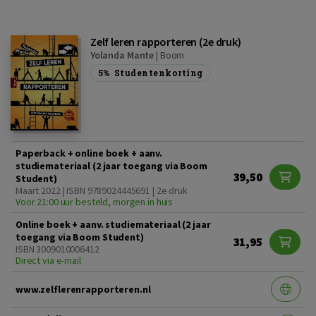
Zelf leren rapporteren (2e druk)
Yolanda Mante
|
Boom
5%
Studentenkorting
Paperback + online boek + aanv.
studiemateriaal (2 jaar toegang via Boom
39,50
Student)
Maart 2022 | ISBN 9789024445691 | 2e druk
Voor 21:00 uur besteld, morgen in huis
Online boek + aanv. studiemateriaal (2 jaar
toegang via Boom Student)
31,95
ISBN 3009010006412
Direct via e-mail
www.zelflerenrapporteren.nl