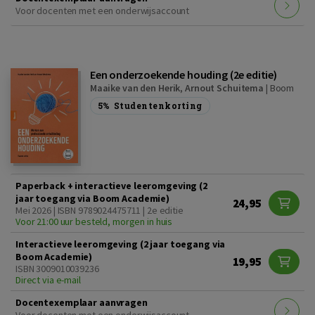
Voor docenten met een onderwijsaccount
Een onderzoekende houding (2e editie)
Maaike van den Herik
,
Arnout Schuitema
|
Boom
5%
Studentenkorting
Paperback + interactieve leeromgeving (2
jaar toegang via Boom Academie)
24,95
Mei 2026 | ISBN 9789024475711 | 2e editie
Voor 21:00 uur besteld, morgen in huis
Interactieve leeromgeving (2 jaar toegang via
Boom Academie)
19,95
ISBN 3009010039236
Direct via e-mail
Docentexemplaar aanvragen