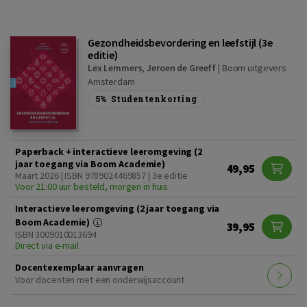
Gezondheidsbevordering en leefstijl (3e
editie)
Lex Lemmers
,
Jeroen de Greeff
|
Boom uitgevers
Amsterdam
5%
Studentenkorting
Paperback + interactieve leeromgeving (2
jaar toegang via Boom Academie)
49,95
Maart 2026 | ISBN 9789024469857 | 3e editie
Voor 21:00 uur besteld, morgen in huis
Interactieve leeromgeving (2 jaar toegang via
Boom Academie)
39,95
ISBN 3009010013694
Direct via e-mail
Docentexemplaar aanvragen
Voor docenten met een onderwijsaccount