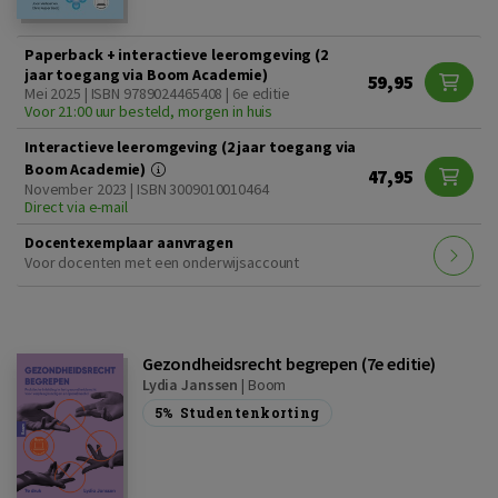
Paperback + interactieve leeromgeving (2
jaar toegang via Boom Academie)
59,95
Mei 2025 | ISBN 9789024465408 | 6e editie
Voor 21:00 uur besteld, morgen in huis
Interactieve leeromgeving (2 jaar toegang via
Boom Academie)
47,95
November 2023 | ISBN 3009010010464
Direct via e-mail
Docentexemplaar aanvragen
Voor docenten met een onderwijsaccount
Gezondheidsrecht begrepen (7e editie)
Lydia Janssen
|
Boom
5%
Studentenkorting