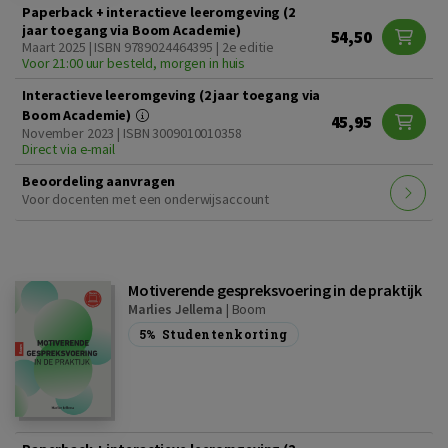
Paperback + interactieve leeromgeving (2
jaar toegang via Boom Academie)
54,50
Maart 2025 | ISBN 9789024464395 | 2e editie
Voor 21:00 uur besteld, morgen in huis
Interactieve leeromgeving (2 jaar toegang via
Boom Academie)
45,95
November 2023 | ISBN 3009010010358
Direct via e-mail
Beoordeling aanvragen
Voor docenten met een onderwijsaccount
Motiverende gespreksvoering in de praktijk
Marlies Jellema
|
Boom
5%
Studentenkorting