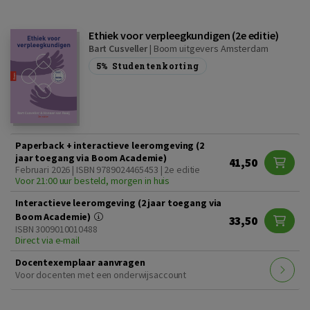
Ethiek voor verpleegkundigen (2e editie)
Bart Cusveller
|
Boom uitgevers Amsterdam
5%
Studentenkorting
Paperback + interactieve leeromgeving (2
jaar toegang via Boom Academie)
41,50
Februari 2026 | ISBN 9789024465453 | 2e editie
Voor 21:00 uur besteld, morgen in huis
Interactieve leeromgeving (2 jaar toegang via
Boom Academie)
33,50
ISBN 3009010010488
Direct via e-mail
Docentexemplaar aanvragen
Voor docenten met een onderwijsaccount