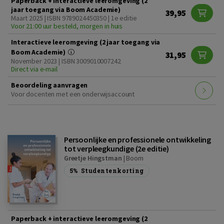
Paperback + interactieve leeromgeving (2
jaar toegang via Boom Academie)
39,95
Maart 2025 | ISBN 9789024450350 | 1e editie
Voor 21:00 uur besteld, morgen in huis
Interactieve leeromgeving (2 jaar toegang via
Boom Academie)
31,95
November 2023 | ISBN 3009010007242
Direct via e-mail
Beoordeling aanvragen
Voor docenten met een onderwijsaccount
Persoonlijke en professionele ontwikkeling
tot verpleegkundige (2e editie)
Greetje Hingstman
|
Boom
5%
Studentenkorting
Paperback + interactieve leeromgeving (2