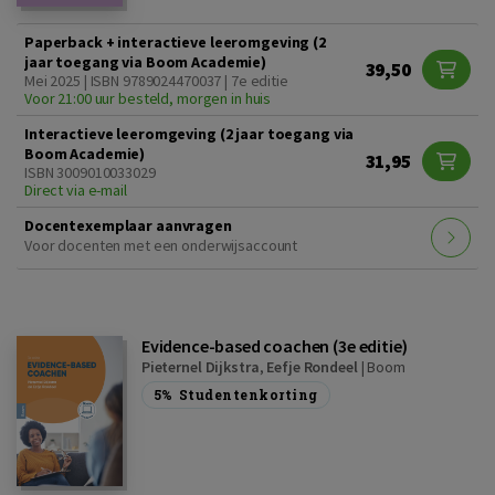
Paperback + interactieve leeromgeving (2
jaar toegang via Boom Academie)
39,50
Mei 2025 | ISBN 9789024470037 | 7e editie
Voor 21:00 uur besteld, morgen in huis
Interactieve leeromgeving (2 jaar toegang via
Boom Academie)
31,95
ISBN 3009010033029
Direct via e-mail
Docentexemplaar aanvragen
Voor docenten met een onderwijsaccount
Evidence-based coachen (3e editie)
Pieternel Dijkstra
,
Eefje Rondeel
|
Boom
5%
Studentenkorting