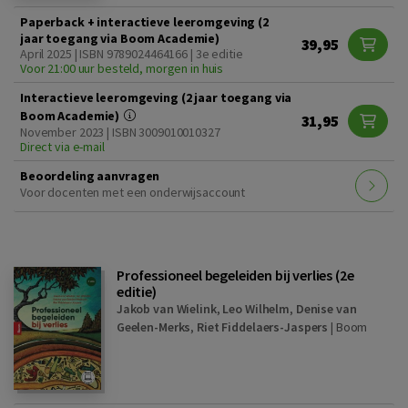
Paperback + interactieve leeromgeving (2
jaar toegang via Boom Academie)
39,95
April 2025 | ISBN 9789024464166 | 3e editie
Voor 21:00 uur besteld, morgen in huis
Interactieve leeromgeving (2 jaar toegang via
Boom Academie)
31,95
November 2023 | ISBN 3009010010327
Direct via e-mail
Beoordeling aanvragen
Voor docenten met een onderwijsaccount
Professioneel begeleiden bij verlies (2e
editie)
Jakob van Wielink
,
Leo Wilhelm
,
Denise van
Geelen-Merks
,
Riet Fiddelaers-Jaspers
|
Boom