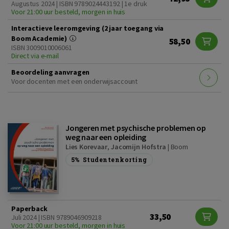
Augustus 2024 | ISBN 9789024443192 | 1e druk
Voor 21:00 uur besteld, morgen in huis
Interactieve leeromgeving (2 jaar toegang via
Boom Academie)
58,50
ISBN 3009010006061
Direct via e-mail
Beoordeling aanvragen
Voor docenten met een onderwijsaccount
Jongeren met psychische problemen op
weg naar een opleiding
Lies Korevaar
,
Jacomijn Hofstra
|
Boom
5%
Studentenkorting
Paperback
33,50
Juli 2024 | ISBN 9789046909218
Voor 21:00 uur besteld, morgen in huis