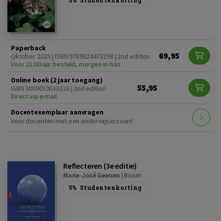
5%
Studentenkorting
Paperback
69,95
Oktober 2025 | ISBN 9789024473298 | 2nd edition
Voor 21:00 uur besteld, morgen in huis
Online boek (2 jaar toegang)
55,95
ISBN 3009010033326 | 2nd edition
Direct via e-mail
Docentexemplaar aanvragen
Voor docenten met een onderwijsaccount
Reflecteren (3e editie)
Marie-José Geenen
|
Boom
5%
Studentenkorting