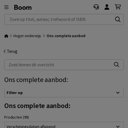
Zoek op titel, auteur, trefwoord of ISBN
Hoger onderwijs
Ons complete aanbod
Terug
Zoek binnen dit overzicht
Ons complete aanbod:
Filter op
Ons complete aanbod:
Producten (99)
Verschijningsdatum aflopend