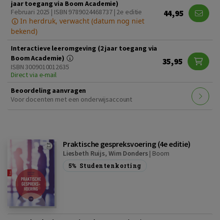
jaar toegang via Boom Academie)
Februari 2025 | ISBN 9789024468737 | 2e editie
44,95
In herdruk, verwacht (datum nog niet
bekend)
Interactieve leeromgeving (2 jaar toegang via
Boom Academie)
35,95
ISBN 3009010012635
Direct via e-mail
Beoordeling aanvragen
Voor docenten met een onderwijsaccount
Praktische gespreksvoering (4e editie)
Liesbeth Ruijs
,
Wim Donders
|
Boom
5%
Studentenkorting