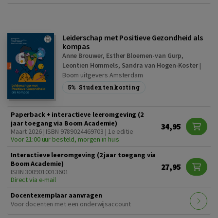
Leiderschap met Positieve Gezondheid als
kompas
Anne Brouwer
,
Esther Bloemen-van Gurp
,
Leontien Hommels
,
Sandra van Hogen-Koster
|
Boom uitgevers Amsterdam
5%
Studentenkorting
Paperback + interactieve leeromgeving (2
jaar toegang via Boom Academie)
34,95
Maart 2026 | ISBN 9789024469703 | 1e editie
Voor 21:00 uur besteld, morgen in huis
Interactieve leeromgeving (2 jaar toegang via
Boom Academie)
27,95
ISBN 3009010013601
Direct via e-mail
Docentexemplaar aanvragen
Voor docenten met een onderwijsaccount