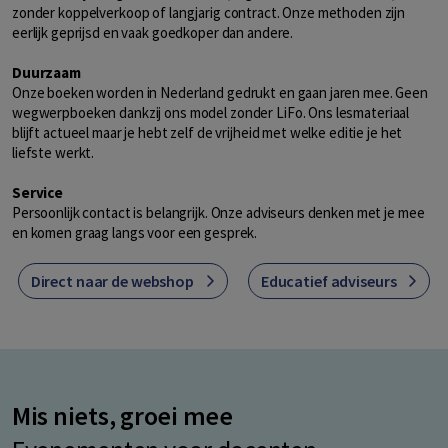
zonder koppelverkoop of langjarig contract. Onze methoden zijn
eerlijk geprijsd en vaak goedkoper dan andere.
Duurzaam
Onze boeken worden in Nederland gedrukt en gaan jaren mee. Geen
wegwerpboeken dankzij ons model zonder LiFo. Ons lesmateriaal
blijft actueel maar je hebt zelf de vrijheid met welke editie je het
liefste werkt.
Service
Persoonlijk contact is belangrijk. Onze adviseurs denken met je mee
en komen graag langs voor een gesprek.
Direct naar de webshop
Educatief adviseurs
Mis niets, groei mee