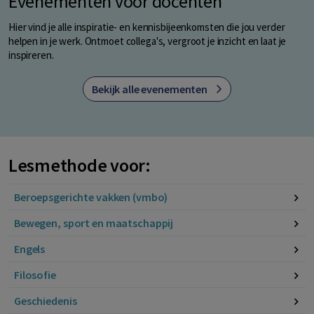
Evenementen voor docenten
Hier vind je alle inspiratie- en kennisbijeenkomsten die jou verder
helpen in je werk. Ontmoet collega's, vergroot je inzicht en laat je
inspireren.
Bekijk alle evenementen
Lesmethode voor:
Beroepsgerichte vakken (vmbo)
Bewegen, sport en maatschappij
Engels
Filosofie
Geschiedenis