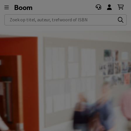
Zoek op titel, auteur, trefwoord of ISBN