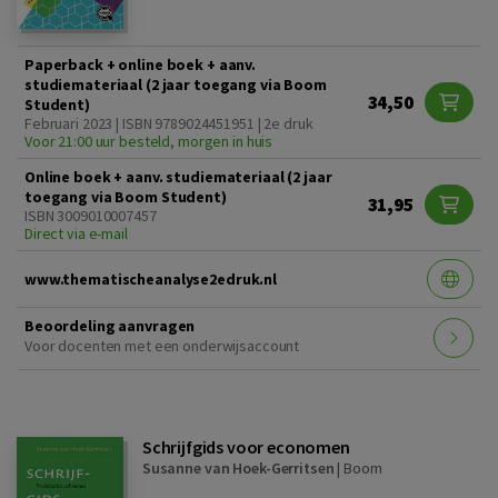
Paperback + online boek + aanv.
studiemateriaal (2 jaar toegang via Boom
34,50
Student)
Februari 2023 | ISBN 9789024451951 | 2e druk
Voor 21:00 uur besteld, morgen in huis
Online boek + aanv. studiemateriaal (2 jaar
toegang via Boom Student)
31,95
ISBN 3009010007457
Direct via e-mail
www.thematischeanalyse2edruk.nl
Beoordeling aanvragen
Voor docenten met een onderwijsaccount
Schrijfgids voor economen
Susanne van Hoek-Gerritsen
|
Boom