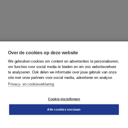
Over de cookies op deze website
We gebruiken cookies om content en advertenties te personaliseren,
om functies voor social media te bieden en om ons websiteverkeer
te analyseren. Ook delen we informatie over jouw gebruik van onze
© 2026
Koninklijke Boom uitgevers
site met onze partners voor social media, adverteren en analyse.
Privacy- en cookieverklaring
Klantenservice
Service & informatie
Contact
Cookie-instellingen
Retourneren
Docentenservice
Alle cookies toestaan
Snel bestellen
Teamviewer