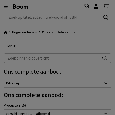
Zoek op titel, auteur, trefwoord of ISBN
Hoger onderwijs
Ons complete aanbod
Terug
Zoek binnen dit overzicht
Ons complete aanbod:
Filter op
Ons complete aanbod:
Producten (55)
Verschijningsdatum aflopend