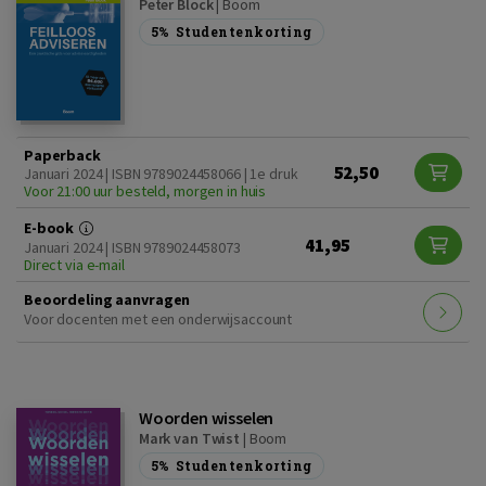
Peter Block
|
Boom
5%
Studentenkorting
Paperback
52,50
Januari 2024 | ISBN 9789024458066 | 1e druk
Voor 21:00 uur besteld, morgen in huis
E-book
41,95
Januari 2024 | ISBN 9789024458073
Direct via e-mail
Beoordeling aanvragen
Voor docenten met een onderwijsaccount
Woorden wisselen
Mark van Twist
|
Boom
5%
Studentenkorting