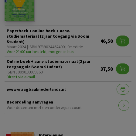
Paperback + online boek + aanv.
studiemateriaal (2 jaar toegang via Boom
46,50
Student)
Maart 2024 | ISBN 9789024462490 | 9e editie
Voor 21:00 uur besteld, morgen in huis
Online boek + aanv. studiemateriaal (2 jaar
toegang via Boom Student)
37,50
ISBN 3009010009369
Direct via e-mail
www.vraagbaaknederlands.nl
Beoordeling aanvragen
Voor docenten met een onderwijsaccount
Interviewen