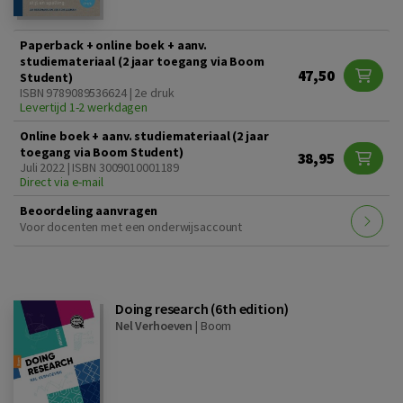
Paperback + online boek + aanv.
studiemateriaal (2 jaar toegang via Boom
47,50
Student)
ISBN 9789089536624 | 2e druk
Levertijd 1-2 werkdagen
Online boek + aanv. studiemateriaal (2 jaar
toegang via Boom Student)
38,95
Juli 2022 | ISBN 3009010001189
Direct via e-mail
Beoordeling aanvragen
Voor docenten met een onderwijsaccount
Doing research (6th edition)
Nel Verhoeven
|
Boom