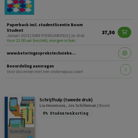
Paperback incl. studentlicentie Boom
Student
37,50
Januari 2023 | ISBN 9789024450916 | 2e druk
Voor 21:00 uur besteld, morgen in huis
www.beteringesprekstechnieken2edruk.nl
Beoordeling aanvragen
Voor docenten met een onderwijsaccount
Schrijfhulp (tweede druk)
Lia Hesemans
,
Jos Schilleman
|
Boom
5%
Studentenkorting