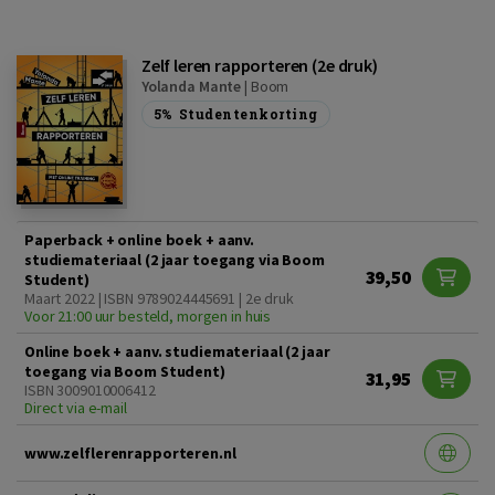
Zelf leren rapporteren (2e druk)
Yolanda Mante
|
Boom
5%
Studentenkorting
Paperback + online boek + aanv.
studiemateriaal (2 jaar toegang via Boom
39,50
Student)
Maart 2022 | ISBN 9789024445691 | 2e druk
Voor 21:00 uur besteld, morgen in huis
Online boek + aanv. studiemateriaal (2 jaar
toegang via Boom Student)
31,95
ISBN 3009010006412
Direct via e-mail
www.zelflerenrapporteren.nl