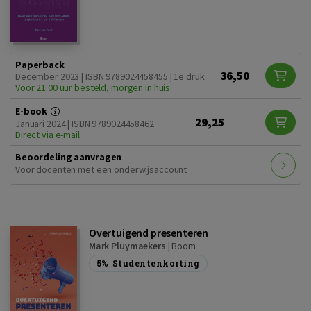
Paperback
36,50
December 2023 | ISBN 9789024458455 | 1e druk
Voor 21:00 uur besteld, morgen in huis
E-book
29,25
Januari 2024 | ISBN 9789024458462
Direct via e-mail
Beoordeling aanvragen
Voor docenten met een onderwijsaccount
Overtuigend presenteren
Mark Pluymaekers
|
Boom
5%
Studentenkorting