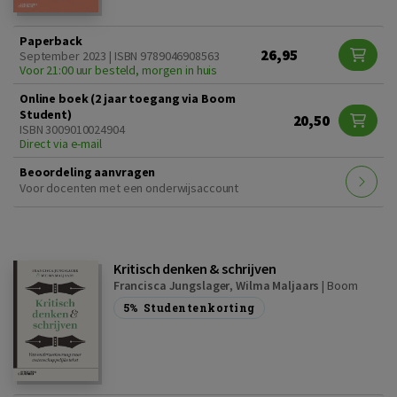
Paperback
26,95
September 2023 | ISBN 9789046908563
Voor 21:00 uur besteld, morgen in huis
Online boek (2 jaar toegang via Boom
Student)
20,50
ISBN 3009010024904
Direct via e-mail
Beoordeling aanvragen
Voor docenten met een onderwijsaccount
Kritisch denken & schrijven
Francisca Jungslager
,
Wilma Maljaars
|
Boom
5%
Studentenkorting