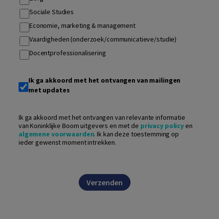
Sociale Studies
Economie, marketing & management
Vaardigheden (onderzoek/communicatieve/studie)
Docentprofessionalisering
Ik ga akkoord met het ontvangen van mailingen
met updates
Ik ga akkoord met het ontvangen van relevante informatie
van Koninklijke Boom uitgevers en met de
privacy policy
en
algemene voorwaarden
. Ik kan deze toestemming op
ieder gewenst moment intrekken.
Verzenden