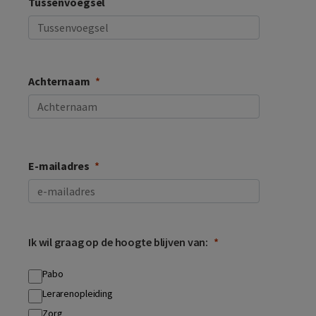
Tussenvoegsel
Achternaam
E-mailadres
Ik wil graag op de hoogte blijven van:
Pabo
Lerarenopleiding
Zorg