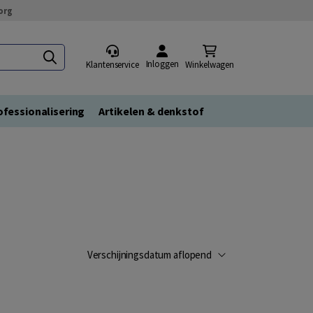
org
Inloggen
Klantenservice
Winkelwagen
fessionalisering
Artikelen & denkstof
Verschijningsdatum aflopend