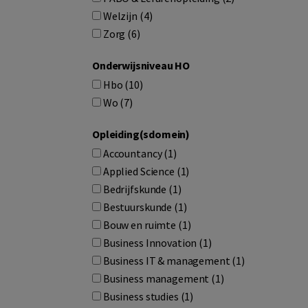
Welzijn (4)
Zorg (6)
Onderwijsniveau HO
Hbo (10)
Wo (7)
Opleiding(sdomein)
Accountancy (1)
Applied Science (1)
Bedrijfskunde (1)
Bestuurskunde (1)
Bouw en ruimte (1)
Business Innovation (1)
Business IT & management (1)
Business management (1)
Business studies (1)