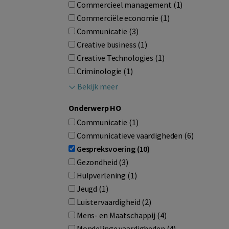
Commercieel management (1)
Commerciële economie (1)
Communicatie (3)
Creative business (1)
Creative Technologies (1)
Criminologie (1)
Bekijk meer
Onderwerp HO
Communicatie (1)
Communicatieve vaardigheden (6)
Gespreksvoering (10)
Gezondheid (3)
Hulpverlening (1)
Jeugd (1)
Luistervaardigheid (2)
Mens- en Maatschappij (4)
Mondelinge vaardigheden (4)