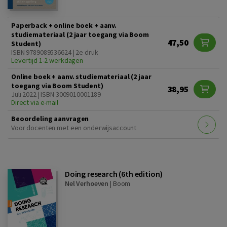
Paperback + online boek + aanv.
studiemateriaal (2 jaar toegang via Boom
47,50
Student)
ISBN 9789089536624 | 2e druk
Levertijd 1-2 werkdagen
Online boek + aanv. studiemateriaal (2 jaar
toegang via Boom Student)
38,95
Juli 2022 | ISBN 3009010001189
Direct via e-mail
Beoordeling aanvragen
Voor docenten met een onderwijsaccount
Doing research (6th edition)
Nel Verhoeven
|
Boom