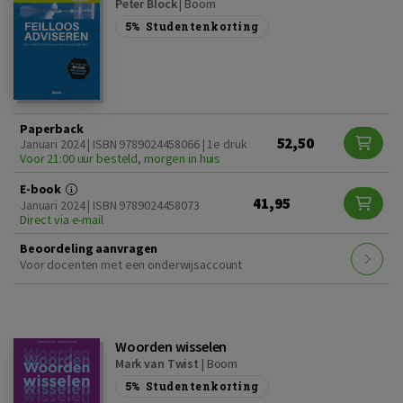
Peter Block
|
Boom
5%
Studentenkorting
Paperback
52,50
Januari 2024 | ISBN 9789024458066 | 1e druk
Voor 21:00 uur besteld, morgen in huis
E-book
41,95
Januari 2024 | ISBN 9789024458073
Direct via e-mail
Beoordeling aanvragen
Voor docenten met een onderwijsaccount
Woorden wisselen
Mark van Twist
|
Boom
5%
Studentenkorting