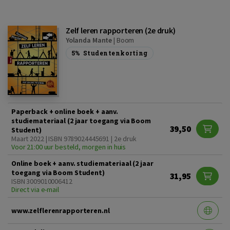
Zelf leren rapporteren (2e druk)
Yolanda Mante
|
Boom
5%
Studentenkorting
Paperback + online boek + aanv.
studiemateriaal (2 jaar toegang via Boom
39,50
Student)
Maart 2022 | ISBN 9789024445691 | 2e druk
Voor 21:00 uur besteld, morgen in huis
Online boek + aanv. studiemateriaal (2 jaar
toegang via Boom Student)
31,95
ISBN 3009010006412
Direct via e-mail
www.zelflerenrapporteren.nl