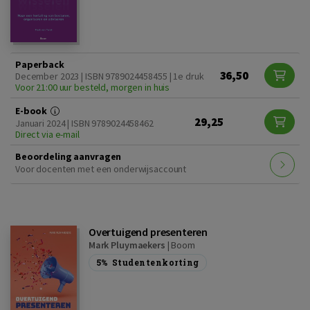
Paperback
36,50
December 2023 | ISBN 9789024458455 | 1e druk
Voor 21:00 uur besteld, morgen in huis
E-book
29,25
Januari 2024 | ISBN 9789024458462
Direct via e-mail
Beoordeling aanvragen
Voor docenten met een onderwijsaccount
Overtuigend presenteren
Mark Pluymaekers
|
Boom
5%
Studentenkorting