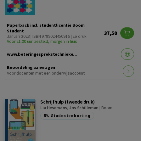
Paperback incl. studentlicentie Boom
Student
37,50
Januari 2023 | ISBN 9789024450916 | 2e druk
Voor 21:00 uur besteld, morgen in huis
www.beteringesprekstechnieken2edruk.nl
Beoordeling aanvragen
Voor docenten met een onderwijsaccount
Schrijfhulp (tweede druk)
Lia Hesemans
,
Jos Schilleman
|
Boom
5%
Studentenkorting