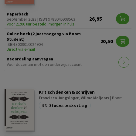
Paperback
26,95
September 2023 | ISBN 9789046908563
Voor 21:00 uur besteld, morgen in huis
Online boek (2 jaar toegang via Boom
Student)
20,50
ISBN 3009010024904
Direct via e-mail
Beoordeling aanvragen
Voor docenten met een onderwijsaccount
Kritisch denken & schrijven
Francisca Jungslager
,
Wilma Maljaars
|
Boom
5%
Studentenkorting