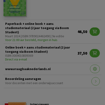
Paperback + online boek + aanv.
studiemateriaal (2 jaar toegang via Boom
46,50
Student)
Maart 2024 | ISBN 9789024462490 | 9e editie
Voor 21:00 uur besteld, morgen in huis
Online boek + aanv. studiemateriaal (2 jaar
toegang via Boom Student)
37,50
ISBN 3009010009369
Direct via e-mail
www.vraagbaaknederlands.nl
Beoordeling aanvragen
Voor docenten met een onderwijsaccount
Interviewen