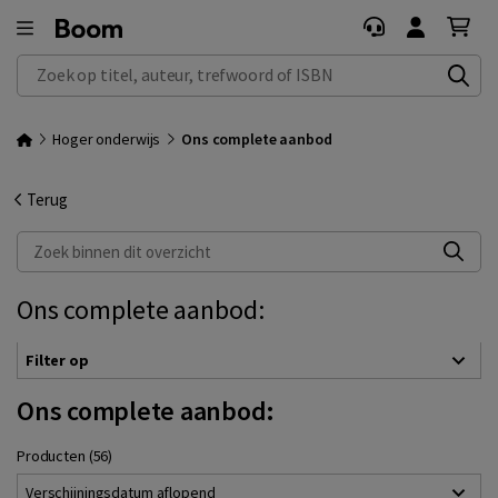
Zoek op titel, auteur, trefwoord of ISBN
Hoger onderwijs
Ons complete aanbod
Terug
Zoek binnen dit overzicht
Ons complete aanbod:
Filter op
Ons complete aanbod:
Producten (56)
Verschijningsdatum aflopend