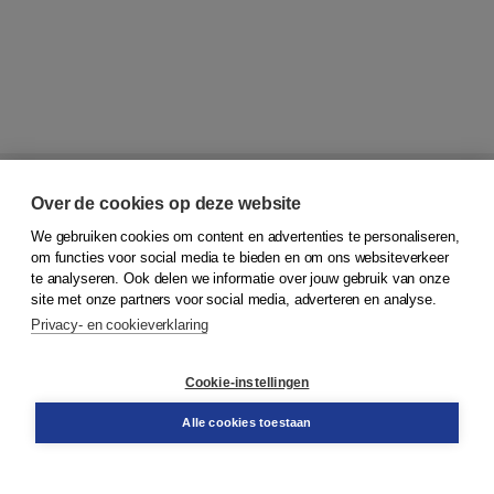
Over de cookies op deze website
We gebruiken cookies om content en advertenties te personaliseren,
om functies voor social media te bieden en om ons websiteverkeer
te analyseren. Ook delen we informatie over jouw gebruik van onze
© 2026
Koninklijke Boom uitgevers
site met onze partners voor social media, adverteren en analyse.
Privacy- en cookieverklaring
Klantenservice
Service & informatie
Contact
Cookie-instellingen
Retourneren
Docentenservice
Alle cookies toestaan
Snel bestellen
Teamviewer