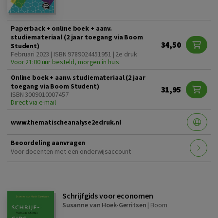
Paperback + online boek + aanv.
studiemateriaal (2 jaar toegang via Boom
34,50
Student)
Februari 2023 | ISBN 9789024451951 | 2e druk
Voor 21:00 uur besteld, morgen in huis
Online boek + aanv. studiemateriaal (2 jaar
toegang via Boom Student)
31,95
ISBN 3009010007457
Direct via e-mail
www.thematischeanalyse2edruk.nl
Beoordeling aanvragen
Voor docenten met een onderwijsaccount
Schrijfgids voor economen
Susanne van Hoek-Gerritsen
|
Boom