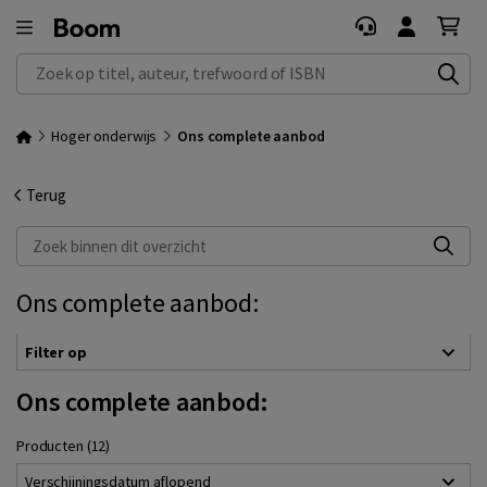
Zoek op titel, auteur, trefwoord of ISBN
Hoger onderwijs
Ons complete aanbod
Terug
Zoek binnen dit overzicht
Ons complete aanbod:
Filter op
Ons complete aanbod:
Producten (12)
Verschijningsdatum aflopend