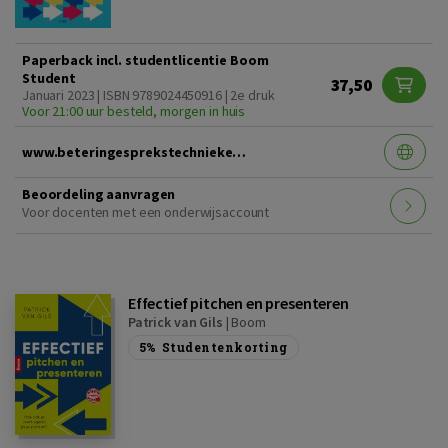
Paperback incl. studentlicentie Boom
Student
37,50
Januari 2023 | ISBN 9789024450916 | 2e druk
Voor 21:00 uur besteld, morgen in huis
www.beteringesprekstechnieken2edruk.nl
Beoordeling aanvragen
Voor docenten met een onderwijsaccount
Effectief pitchen en presenteren
Patrick van Gils
|
Boom
5%
Studentenkorting