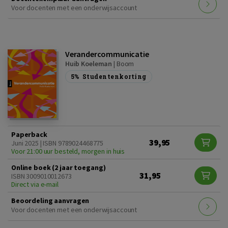
Voor docenten met een onderwijsaccount
Verandercommunicatie
Huib Koeleman
|
Boom
5%
Studentenkorting
Paperback
39,95
Juni 2025 | ISBN 9789024468775
Voor 21:00 uur besteld, morgen in huis
Online boek (2 jaar toegang)
31,95
ISBN 3009010012673
Direct via e-mail
Beoordeling aanvragen
Voor docenten met een onderwijsaccount