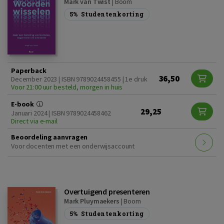
Mark van Twist
|
Boom
5%
Studentenkorting
Paperback
36,50
December 2023 | ISBN 9789024458455 | 1e druk
Voor 21:00 uur besteld, morgen in huis
E-book
29,25
Januari 2024 | ISBN 9789024458462
Direct via e-mail
Beoordeling aanvragen
Voor docenten met een onderwijsaccount
Overtuigend presenteren
Mark Pluymaekers
|
Boom
5%
Studentenkorting