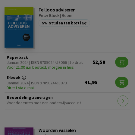
Feilloos adviseren
Peter Block
|
Boom
5%
Studentenkorting
Paperback
52,50
Januari 2024 | ISBN 9789024458066 | 1e druk
Voor 21:00 uur besteld, morgen in huis
E-book
41,95
Januari 2024 | ISBN 9789024458073
Direct via e-mail
Beoordeling aanvragen
Voor docenten met een onderwijsaccount
Woorden wisselen