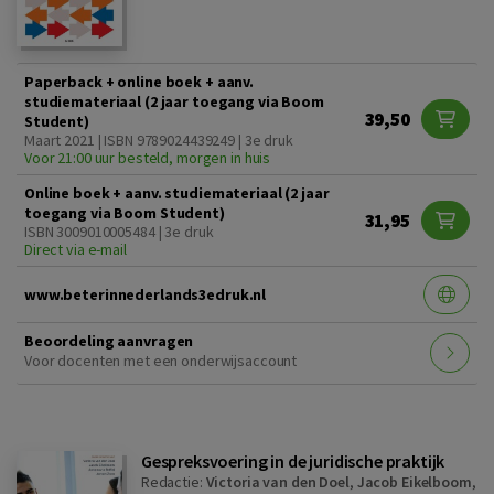
Paperback + online boek + aanv.
studiemateriaal (2 jaar toegang via Boom
39,50
Student)
Maart 2021 | ISBN 9789024439249 | 3e druk
Voor 21:00 uur besteld, morgen in huis
Online boek + aanv. studiemateriaal (2 jaar
toegang via Boom Student)
31,95
ISBN 3009010005484 | 3e druk
Direct via e-mail
www.beterinnederlands3edruk.nl
Beoordeling aanvragen
Voor docenten met een onderwijsaccount
Gespreksvoering in de juridische praktijk
Redactie:
Victoria van den Doel
,
Jacob Eikelboom
,