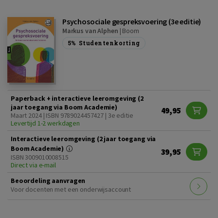
Psychosociale gespreksvoering (3e editie)
Markus van Alphen
|
Boom
5%
Studentenkorting
Paperback + interactieve leeromgeving (2
jaar toegang via Boom Academie)
49,95
Maart 2024 | ISBN 9789024457427 | 3e editie
Levertijd 1-2 werkdagen
Interactieve leeromgeving (2 jaar toegang via
Boom Academie)
39,95
ISBN 3009010008515
Direct via e-mail
Beoordeling aanvragen
Voor docenten met een onderwijsaccount