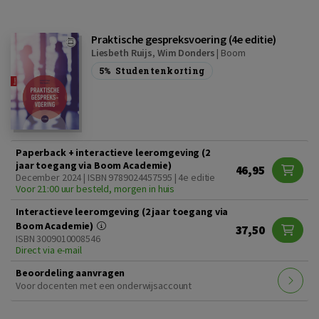
Praktische gespreksvoering (4e editie)
Liesbeth Ruijs
,
Wim Donders
|
Boom
5%
Studentenkorting
Paperback + interactieve leeromgeving (2
jaar toegang via Boom Academie)
46,95
December 2024 | ISBN 9789024457595 | 4e editie
Voor 21:00 uur besteld, morgen in huis
Interactieve leeromgeving (2 jaar toegang via
Boom Academie)
37,50
ISBN 3009010008546
Direct via e-mail
Beoordeling aanvragen
Voor docenten met een onderwijsaccount