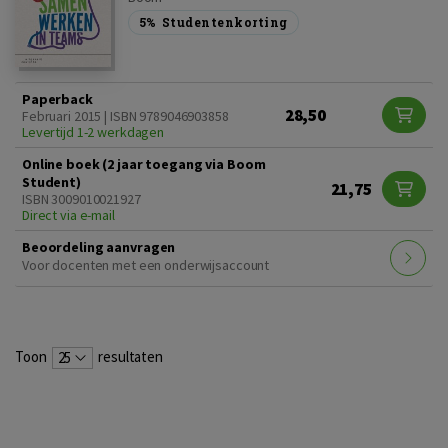
5%
Studentenkorting
Paperback
28,50
Februari 2015 | ISBN 9789046903858
Levertijd 1-2 werkdagen
Online boek (2 jaar toegang via Boom
Student)
21,75
ISBN 3009010021927
Direct via e-mail
Beoordeling aanvragen
Voor docenten met een onderwijsaccount
Toon
resultaten
25