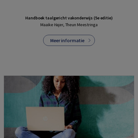
Handboek taalgericht vakonderwijs (5e editie)
Maaike Hajer, Theun Meestringa
Meer informatie