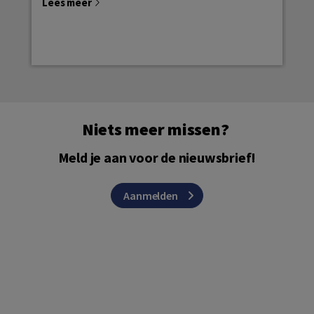
Lees meer
Le
Niets meer missen?
Meld je aan voor de nieuwsbrief!
Aanmelden