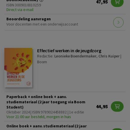
47,95
ISBN 3009010010259
Direct via e-mail
Beoordeling aanvragen
Voor docenten met een onderwijsaccount
Effectief werken in de jeugdzorg
Redactie:
Leonieke Boendermaker
,
Chris Kuiper
|
Boom
Paperback + online boek + aanv.
studiemateriaal (2 jaar toegang via Boom
44,95
Student)
Oktober 2024 | ISBN 9789024458882 | 1e editie
Voor 21:00 uur besteld, morgen in huis
Online boek + aanv. studiemateriaal (2 jaar