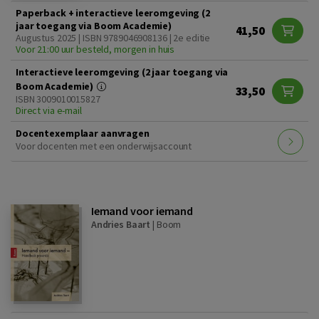
Paperback + interactieve leeromgeving (2
jaar toegang via Boom Academie)
41,50
Augustus 2025 | ISBN 9789046908136 | 2e editie
Voor 21:00 uur besteld, morgen in huis
Interactieve leeromgeving (2 jaar toegang via
Boom Academie)
33,50
ISBN 3009010015827
Direct via e-mail
Docentexemplaar aanvragen
Voor docenten met een onderwijsaccount
Iemand voor iemand
Andries Baart
|
Boom