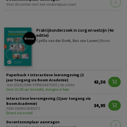
Voor docenten met een onderwijsaccount
Praktijkonderzoek in zorg en welzijn (4e
editie)
Nieuw
Cyrilla van der Donk
,
Bas van Lanen
|
Boom
Paperback + interactieve leeromgeving (2
jaar toegang via Boom Academie)
43,50
Juni 2026 | ISBN 9789024475025 | 4e editie
Voor 21:00 uur besteld, morgen in huis
Interactieve leeromgeving (2 jaar toegang via
Boom Academie)
34,95
ISBN 3009010040072
Direct via e-mail
Docentexemplaar aanvragen