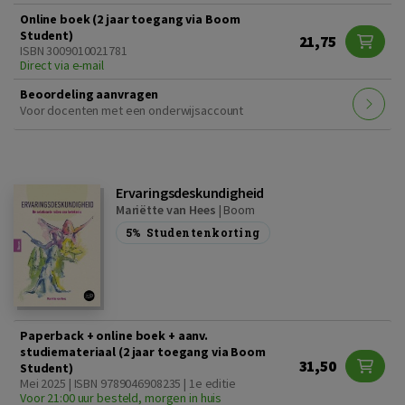
Online boek (2 jaar toegang via Boom
Student)
21,75
ISBN 3009010021781
Direct via e-mail
Beoordeling aanvragen
Voor docenten met een onderwijsaccount
Ervaringsdeskundigheid
Mariëtte van Hees
|
Boom
5%
Studentenkorting
Paperback + online boek + aanv.
studiemateriaal (2 jaar toegang via Boom
31,50
Student)
Mei 2025 | ISBN 9789046908235 | 1e editie
Voor 21:00 uur besteld, morgen in huis