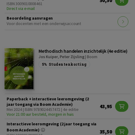
50,50
ISBN 3009010008461
Direct via e-mail
Beoordeling aanvragen
Voor docenten met een onderwijsaccount
Methodisch handelen inzichtelijk (4e editie)
Jos Kuiper
,
Peter Zijsling
|
Boom
5%
Studentenkorting
Paperback + interactieve leeromgeving (2
jaar toegang via Boom Academie)
43,95
Mei 2024 | ISBN 9789024457472 | 4e editie
Voor 21:00 uur besteld, morgen in huis
Interactieve leeromgeving (2 jaar toegang via
Boom Academie)
35,50