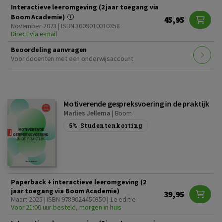
Interactieve leeromgeving (2 jaar toegang via
Boom Academie)
45,95
November 2023 | ISBN 3009010010358
Direct via e-mail
Beoordeling aanvragen
Voor docenten met een onderwijsaccount
Motiverende gespreksvoering in de praktijk
Marlies Jellema
|
Boom
5%
Studentenkorting
Paperback + interactieve leeromgeving (2
jaar toegang via Boom Academie)
39,95
Maart 2025 | ISBN 9789024450350 | 1e editie
Voor 21:00 uur besteld, morgen in huis