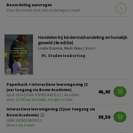
Beoordeling aanvragen
Voor docenten met een onderwijsaccount
Handelen bij kindermishandeling en huiselijk
geweld (4e editie)
Linda Douma
,
Medi Hoes
|
Boom
5%
Studentenkorting
Paperback + interactieve leeromgeving (2
jaar toegang via Boom Academie)
48,95
April 2024 | ISBN 9789024463121 | 4e editie
Voor 21:00 uur besteld, morgen in huis
Interactieve leeromgeving (2 jaar toegang via
Boom Academie)
39,50
ISBN 3009010009512
Direct via e-mail