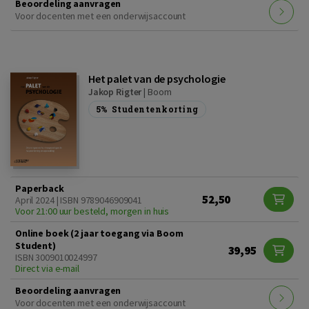
Beoordeling aanvragen
Voor docenten met een onderwijsaccount
Het palet van de psychologie
Jakop Rigter
|
Boom
5%
Studentenkorting
Paperback
52,50
April 2024 | ISBN 9789046909041
Voor 21:00 uur besteld, morgen in huis
Online boek (2 jaar toegang via Boom
Student)
39,95
ISBN 3009010024997
Direct via e-mail
Beoordeling aanvragen
Voor docenten met een onderwijsaccount