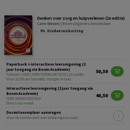
Denken over zorg en hulpverlenen (2e editie)
Carin Wevers
|
Boom uitgevers Amsterdam
5%
Studentenkorting
Paperback + interactieve leeromgeving (2
jaar toegang via Boom Academie)
50,50
Februari 2026 | ISBN 9789024473502 | 2e editie
Voor 21:00 uur besteld, morgen in huis
Interactieve leeromgeving (2 jaar toegang via
Boom Academie)
40,50
ISBN 3009010033418
Direct via e-mail
Docentexemplaar aanvragen
Voor docenten met een onderwijsaccount