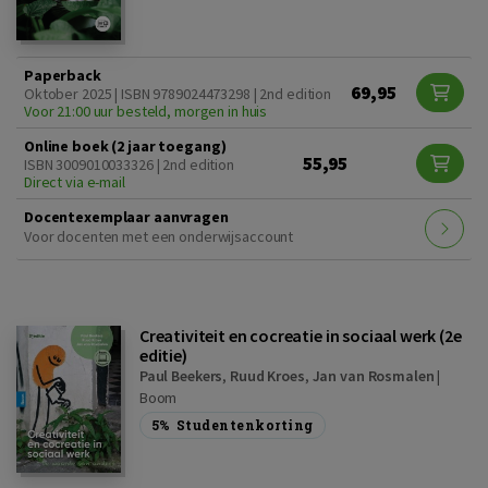
Paperback
69,95
Oktober 2025 | ISBN 9789024473298 | 2nd edition
Voor 21:00 uur besteld, morgen in huis
Online boek (2 jaar toegang)
55,95
ISBN 3009010033326 | 2nd edition
Direct via e-mail
Docentexemplaar aanvragen
Voor docenten met een onderwijsaccount
Creativiteit en cocreatie in sociaal werk (2e
editie)
Paul Beekers
,
Ruud Kroes
,
Jan van Rosmalen
|
Boom
5%
Studentenkorting