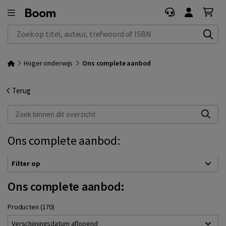
Zoek op titel, auteur, trefwoord of ISBN
Hoger onderwijs
Ons complete aanbod
Terug
Zoek binnen dit overzicht
Ons complete aanbod:
Filter op
Ons complete aanbod:
Producten (170)
Verschijningsdatum aflopend