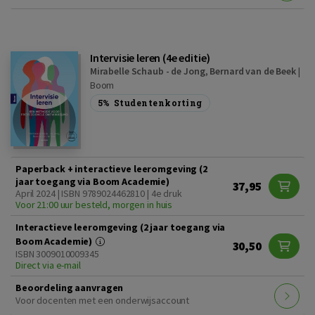
Intervisie leren (4e editie)
Mirabelle Schaub - de Jong
,
Bernard van de Beek
|
Boom
5%
Studentenkorting
Paperback + interactieve leeromgeving (2
jaar toegang via Boom Academie)
37,95
April 2024 | ISBN 9789024462810 | 4e druk
Voor 21:00 uur besteld, morgen in huis
Interactieve leeromgeving (2 jaar toegang via
Boom Academie)
30,50
ISBN 3009010009345
Direct via e-mail
Beoordeling aanvragen
Voor docenten met een onderwijsaccount