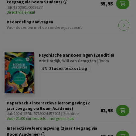
toegang via Boom Student)
35,95
ISBN 3009010009277
Direct via e-mail
Beoordeling aanvragen
Voor docenten met een onderwijsaccount
Psychische aandoeningen (2e editie)
Arie Hordijk
,
Will van Genugten
|
Boom
5%
Studentenkorting
Paperback + interactieve leeromgeving (2
jaar toegang via Boom Academie)
62,95
Juli 2024 | ISBN 9789024457205 | 2e editie
Voor 21:00 uur besteld, morgen in huis
Interactieve leeromgeving (2 jaar toegang via
Boom Academie)