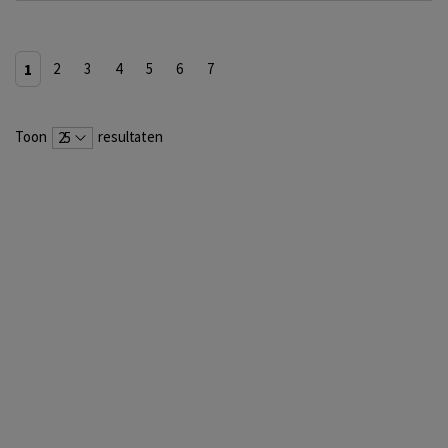
1
2
3
4
5
6
7
Toon
resultaten
25