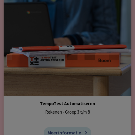
TempoTest Automatiseren
Rekenen - Groep 3 t/m 8
Meer informatie