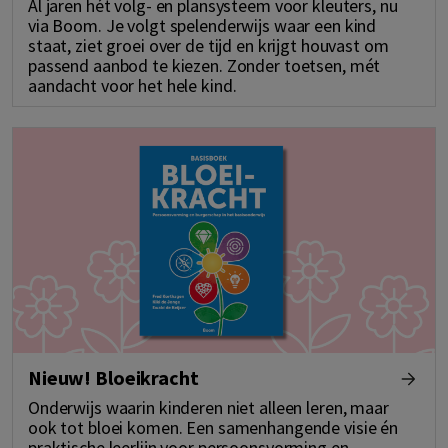
Al jaren hét volg- en plansysteem voor kleuters, nu
via Boom. Je volgt spelenderwijs waar een kind
staat, ziet groei over de tijd en krijgt houvast om
passend aanbod te kiezen. Zonder toetsen, mét
aandacht voor het hele kind.
Nieuw! Bloeikracht
Onderwijs waarin kinderen niet alleen leren, maar
ook tot bloei komen. Een samenhangende visie én
praktische leerlijn voor persoonsvorming en