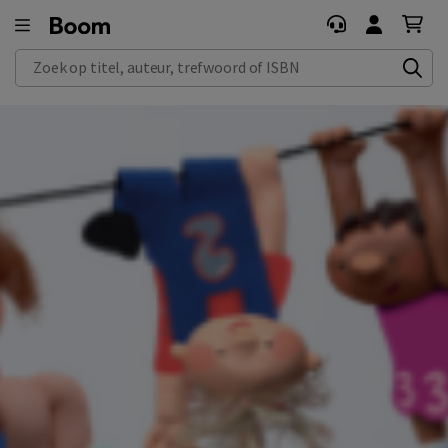
Zoek op titel, auteur, trefwoord of ISBN