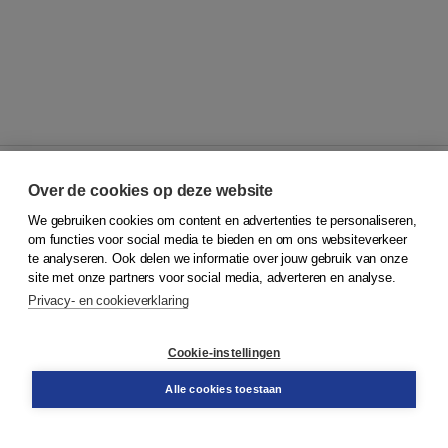
Over de cookies op deze website
We gebruiken cookies om content en advertenties te personaliseren,
© 2026
Koninklijke Boom uitgevers
om functies voor social media te bieden en om ons websiteverkeer
te analyseren. Ook delen we informatie over jouw gebruik van onze
Klantenservice
site met onze partners voor social media, adverteren en analyse.
Service & informatie
Privacy- en cookieverklaring
Contact
Retourneren
Docentenservice
Cookie-instellingen
Snel bestellen
Teamviewer
Alle cookies toestaan
Boom voor jou