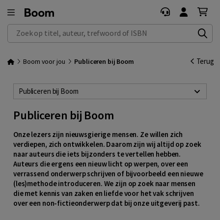
Zoek op titel, auteur, trefwoord of ISBN
Terug
Boom voor jou
Publiceren bij Boom
Publiceren bij Boom
Publiceren bij Boom
Onze lezers zijn nieuwsgierige mensen. Ze willen zich
verdiepen, zich ontwikkelen. Daarom zijn wij altijd op zoek
naar auteurs die iets bijzonders te vertellen hebben.
Auteurs die ergens een nieuw licht op werpen, over een
verrassend onderwerp schrijven of bijvoorbeeld een nieuwe
(les)methode introduceren. We zijn op zoek naar mensen
die met kennis van zaken en liefde voor het vak schrijven
over een non-fictieonderwerp dat bij onze uitgeverij past.