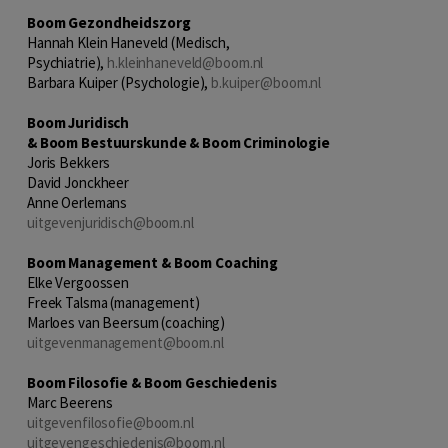
Boom Gezondheidszorg
Hannah Klein Haneveld (Medisch,
Psychiatrie),
h.kleinhaneveld@boom.nl
Barbara Kuiper (Psychologie),
b.kuiper@boom.nl
Boom Juridisch
&
Boom
Bestuurskunde
&
Boom
Criminologie
Joris Bekkers
David Jonckheer
Anne Oerlemans
uitgevenjuridisch@boom.nl
Boom Management & Boom Coaching
Elke Vergoossen
Freek Talsma (management)
Marloes van Beersum (coaching)
uitgevenmanagement@boom.nl
Boom Filosofie & Boom Geschiedenis
Marc Beerens
uitgevenfilosofie@boom.nl
uitgevengeschiedenis@boom.nl