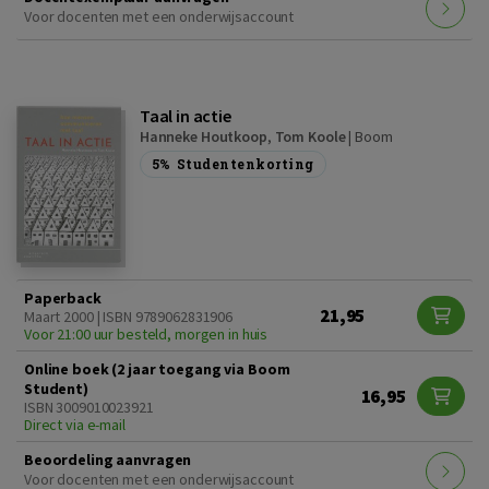
Voor docenten met een onderwijsaccount
Taal in actie
Hanneke Houtkoop
,
Tom Koole
|
Boom
5%
Studentenkorting
Paperback
21,95
Maart 2000 | ISBN 9789062831906
Voor 21:00 uur besteld, morgen in huis
Online boek (2 jaar toegang via Boom
Student)
16,95
ISBN 3009010023921
Direct via e-mail
Beoordeling aanvragen
Voor docenten met een onderwijsaccount