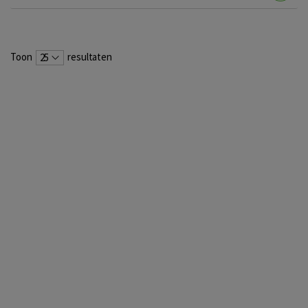
Toon
resultaten
25