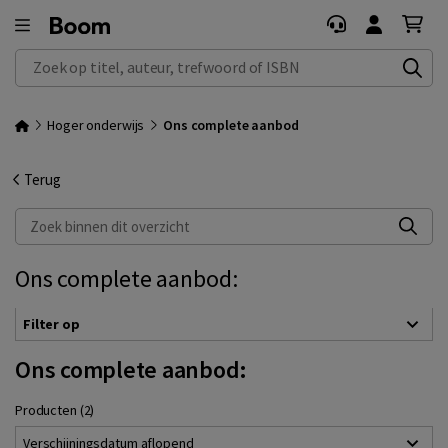
Zoek op titel, auteur, trefwoord of ISBN
Hoger onderwijs
Ons complete aanbod
Terug
Zoek binnen dit overzicht
Ons complete aanbod:
Filter op
Ons complete aanbod:
Producten (2)
Verschijningsdatum aflopend