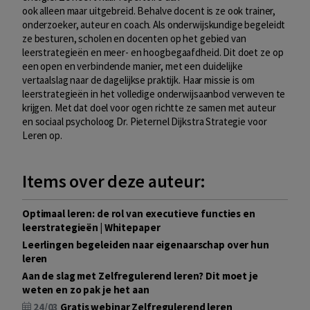
ook alleen maar uitgebreid. Behalve docent is ze ook trainer,
onderzoeker, auteur en coach. Als onderwijskundige begeleidt
ze besturen, scholen en docenten op het gebied van
leerstrategieën en meer- en hoogbegaafdheid. Dit doet ze op
een open en verbindende manier, met een duidelijke
vertaalslag naar de dagelijkse praktijk. Haar missie is om
leerstrategieën in het volledige onderwijsaanbod verweven te
krijgen. Met dat doel voor ogen richtte ze samen met auteur
en sociaal psycholoog Dr. Pieternel Dijkstra Strategie voor
Leren op.
Items over deze auteur:
Optimaal leren: de rol van executieve functies en
leerstrategieën | Whitepaper
Leerlingen begeleiden naar eigenaarschap over hun
leren
Aan de slag met Zelfregulerend leren? Dit moet je
weten en zo pak je het aan
24/03
Gratis webinar Zelfregulerend leren