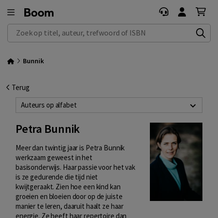
Zoek op titel, auteur, trefwoord of ISBN
Bunnik
Terug
Auteurs op alfabet
Petra Bunnik
Meer dan twintig jaar is Petra Bunnik
werkzaam geweest in het
basisonderwijs. Haar passie voor het vak
is ze gedurende die tijd niet
kwijtgeraakt. Zien hoe een kind kan
groeien en bloeien door op de juiste
manier te leren, daaruit haalt ze haar
energie. Ze heeft haar repertoire dan