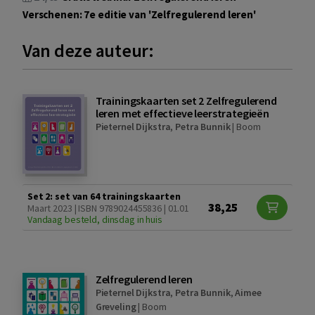
Verschenen: 7e editie van 'Zelfregulerend leren'
Van deze auteur:
Trainingskaarten set 2 Zelfregulerend
leren met effectieve leerstrategieën
Pieternel Dijkstra
,
Petra Bunnik
|
Boom
Set 2: set van 64 trainingskaarten
38,25
Maart 2023 | ISBN 9789024455836 | 01.01
Vandaag besteld, dinsdag in huis
Zelfregulerend leren
Pieternel Dijkstra
,
Petra Bunnik
,
Aimee
Greveling
|
Boom