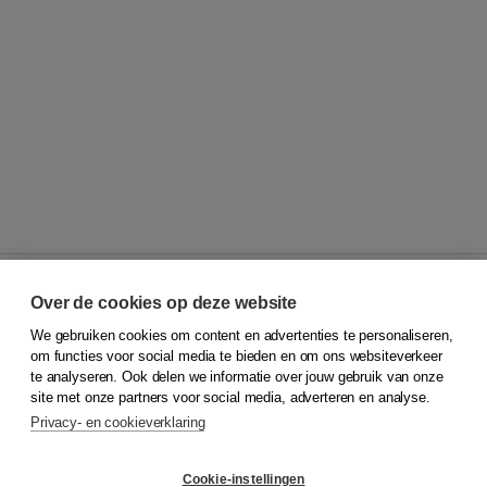
Over de cookies op deze website
We gebruiken cookies om content en advertenties te personaliseren,
© 2026
Koninklijke Boom uitgevers
om functies voor social media te bieden en om ons websiteverkeer
te analyseren. Ook delen we informatie over jouw gebruik van onze
Klantenservice
site met onze partners voor social media, adverteren en analyse.
Service & informatie
Privacy- en cookieverklaring
Contact
Retourneren
Docentenservice
Cookie-instellingen