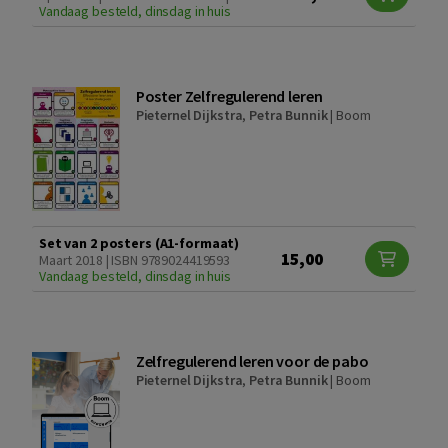
Vandaag besteld, dinsdag in huis
Poster Zelfregulerend leren
Pieternel Dijkstra
,
Petra Bunnik
|
Boom
Set van 2 posters (A1-formaat)
15,00
Maart 2018 | ISBN 9789024419593
Vandaag besteld, dinsdag in huis
Zelfregulerend leren voor de pabo
Pieternel Dijkstra
,
Petra Bunnik
|
Boom