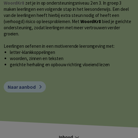
WoordKr8
zet je in op ondersteuningsniveau 2 en 3. In groep 3
maken leerlingen een volgende stap in het leesonderwijs. Een deel
van de leerlingen heeft hierbij extra steun nodig of heeft een
(verhoogd) risico op leesproblemen. Met
WoordKr8
bied je gerichte
ondersteuning, zodat leerlingen met meer vertrouwen verder
groeien.
Leerlingen oefenen in een motiverende leeromgeving met:
letter-klankkoppelingen
woorden, zinnen en teksten
gerichte herhaling en opbouw richting vloeiend lezen
Naar aanbod
Inhoud