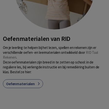
Oefenmaterialen van RID
Om je leerling te helpen bij het lezen, spellen en rekenen zijn er
verschillende oefen- en leermaterialen ontwikkeld door
RID Taal
Rekenen
.
Deze oefenmaterialen zijn breed in te zetten op school: in de
reguliere les, bij verlengde instructie en bij remediëring buiten de
klas. Bestel ze hier:
Oefenmaterialen