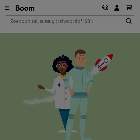
Zoek op titel, auteur, trefwoord of ISBN