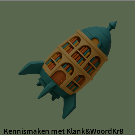
Kennismaken met Klank&WoordKr8