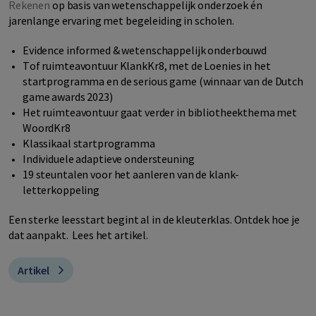
Rekenen
op basis van wetenschappelijk onderzoek én
jarenlange ervaring met begeleiding in scholen.
Evidence informed & wetenschappelijk onderbouwd
Tof ruimteavontuur KlankKr8, met de Loenies in het
startprogramma en de serious game (winnaar van de Dutch
game awards 2023)
Het ruimteavontuur gaat verder in bibliotheekthema met
WoordKr8
Klassikaal startprogramma
Individuele adaptieve ondersteuning
19 steuntalen voor het aanleren van de klank-
letterkoppeling
Een sterke leesstart begint al in de kleuterklas. Ontdek hoe je
dat aanpakt. Lees het artikel.
Artikel