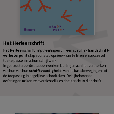
Het Herleerschrift
Het
Herleerschrift
helpt leerlingen om een specifiek
handschrift-
verbeterpunt
stap voor stap opnieuw aan te leren en succesvol
toe te passen in al hun schrijfwerk.
In
gestructureerde
stappen werken leerlingen aan het versterken
van hun v
an hun
schriftvaardigheid
:
van de basisbewegingen tot
de toepassing in dagelijkse schooltaken. De bijbehorende
oefeningen maken ze overzichtelijk en doelgericht in dit schrift.