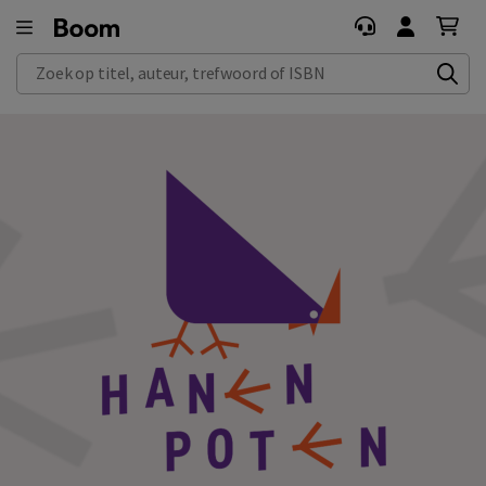
Zoek op titel, auteur, trefwoord of ISBN