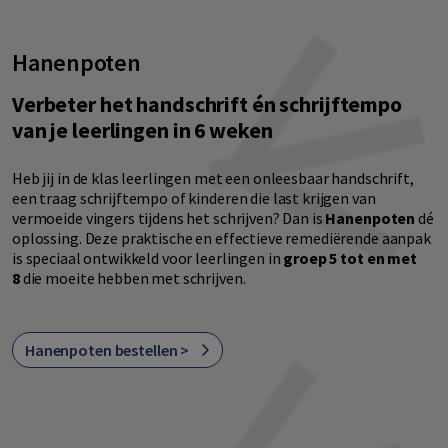
Hanenpoten
Verbeter het handschrift én schrijftempo
van je leerlingen in 6 weken
Heb jij in de klas leerlingen met een onleesbaar handschrift,
een traag schrijftempo of kinderen die last krijgen van
vermoeide vingers tijdens het schrijven? Dan is
Hanenpoten
dé
oplossing. Deze praktische en effectieve remediërende aanpak
is speciaal ontwikkeld voor leerlingen in
groep 5 tot en met
8
die moeite hebben met schrijven.
Hanenpoten bestellen >