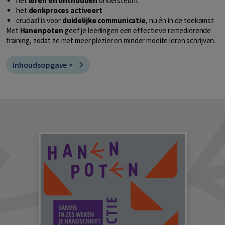
het
leren en onthouden
ondersteunt
het
denkproces activeert
cruciaal is voor
duidelijke communicatie
, nu én in de toekomst
Met
Hanenpoten
geef je leerlingen een effectieve remediërende
training, zodat ze met meer plezier en minder moeite leren schrijven.
Inhoudsopgave >