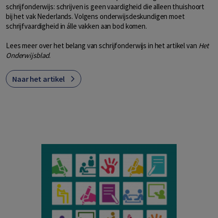
schrijfonderwijs: schrijven is geen vaardigheid die alleen thuishoort
bij het vak Nederlands. Volgens onderwijsdeskundigen moet
schrijfvaardigheid in álle vakken aan bod komen.
Lees meer over het belang van schrijfonderwijs in het artikel van
Het
Onderwijsblad
.
Naar het artikel