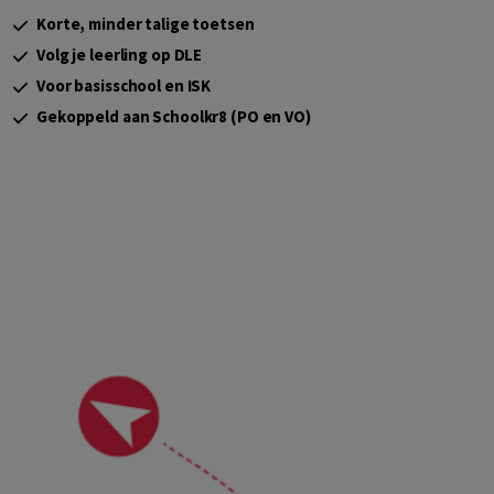
Korte, minder talige toetsen
Volg je leerling op DLE
Voor basisschool en ISK
Gekoppeld aan Schoolkr8 (PO en VO)