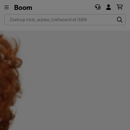
Zoek op titel, auteur, trefwoord of ISBN