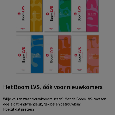
Het Boom LVS, óók voor nieuwkomers
Wil je volgen waar nieuwkomers staan? Met de Boom LVS-toetsen
doe je dat kindvriendelijk, flexibel én betrouwbaar.
Hoe zit dat precies?