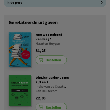
In de pers
Gerelateerde uitgaven
Nog wat geleerd
vandaag?
Maarten Huygen
31,25
Bestellen
DigLin+ Junior Lezen
2, 3 en 4
Ineke van de Craats
,
Jan Deutekom
22,95
Bestellen