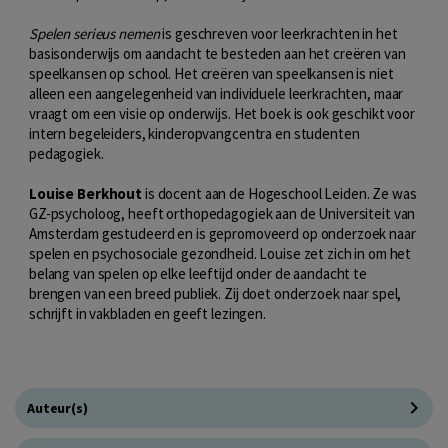
Spelen serieus nemen
is geschreven voor leerkrachten in het
basisonderwijs om aandacht te besteden aan het creëren van
speelkansen op school. Het creëren van speelkansen is niet
alleen een aangelegenheid van individuele leerkrachten, maar
vraagt om een visie op onderwijs. Het boek is ook geschikt voor
intern begeleiders, kinderopvangcentra en studenten
pedagogiek.
Louise Berkhout
is docent aan de Hogeschool Leiden. Ze was
GZ-psycholoog, heeft orthopedagogiek aan de Universiteit van
Amsterdam gestudeerd en is gepromoveerd op onderzoek naar
spelen en psychosociale gezondheid. Louise zet zich in om het
belang van spelen op elke leeftijd onder de aandacht te
brengen van een breed publiek. Zij doet onderzoek naar spel,
schrijft in vakbladen en geeft lezingen.
Auteur(s)