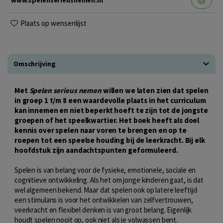
Plaats op wensenlijst
Omschrijving
Met
Spelen serieus nemen
willen we laten zien dat spelen
in groep 1 t/m 8 een waardevolle plaats in het curriculum
kan innemen en niet beperkt hoeft te zijn tot de jongste
groepen of het speelkwartier. Het boek heeft als doel
kennis over spelen naar voren te brengen en op te
roepen tot een speelse houding bij de leerkracht. Bij elk
hoofdstuk zijn aandachtspunten geformuleerd.
Spelen is van belang voor de fysieke, emotionele, sociale en
cognitieve ontwikkeling. Als het om jonge kinderen gaat, is dat
wel algemeen bekend. Maar dat spelen ook op latere leeftijd
een stimulans is voor het ontwikkelen van zelfvertrouwen,
veerkracht en flexibel denken is van groot belang. Eigenlijk
houdt spelen nooit op, ook niet als je volwassen bent.