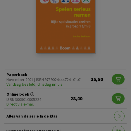
Paperback
35,50
November 2021 | ISBN 9789024444724 | 01.01
Vandaag besteld, dinsdag in huis
Online boek
28,40
ISBN 3009010005224
Direct via e-mail
Alles van de serie In de klas
www.spelenserieusnemen.nl