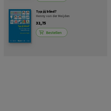
Typ jij blind?
Henny van der Meijden
32,75
Bestellen