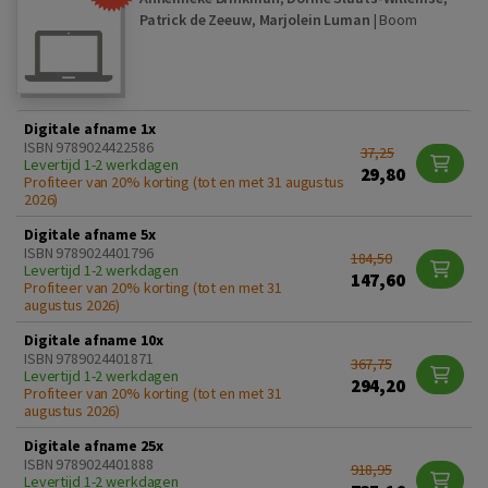
Patrick de Zeeuw
,
Marjolein Luman
|
Boom
Digitale afname 1x
ISBN 9789024422586
37,25
Levertijd 1-2 werkdagen
29,80
Profiteer van 20% korting (tot en met 31 augustus
2026)
Digitale afname 5x
ISBN 9789024401796
184,50
Levertijd 1-2 werkdagen
147,60
Profiteer van 20% korting (tot en met 31
augustus 2026)
Digitale afname 10x
ISBN 9789024401871
367,75
Levertijd 1-2 werkdagen
294,20
Profiteer van 20% korting (tot en met 31
augustus 2026)
Digitale afname 25x
ISBN 9789024401888
918,95
Levertijd 1-2 werkdagen