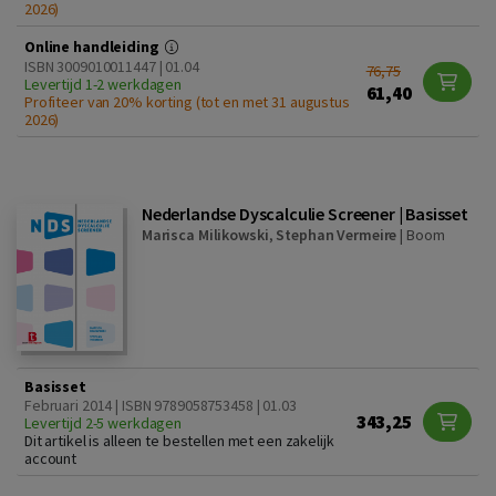
2026)
Online handleiding
ISBN 3009010011447 | 01.04
76,75
Levertijd 1-2 werkdagen
61,40
Profiteer van 20% korting (tot en met 31 augustus
2026)
Nederlandse Dyscalculie Screener | Basisset
Marisca Milikowski
,
Stephan Vermeire
|
Boom
Basisset
Februari 2014 | ISBN 9789058753458 | 01.03
343,25
Levertijd 2-5 werkdagen
Dit artikel is alleen te bestellen met een zakelijk
account