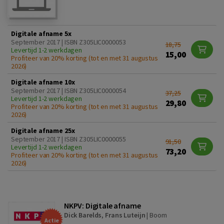
Digitale afname 5x
September 2017 | ISBN Z305LIC0000053
18,75
Levertijd 1-2 werkdagen
15,00
Profiteer van 20% korting (tot en met 31 augustus
2026)
Digitale afname 10x
September 2017 | ISBN Z305LIC0000054
37,25
Levertijd 1-2 werkdagen
29,80
Profiteer van 20% korting (tot en met 31 augustus
2026)
Digitale afname 25x
September 2017 | ISBN Z305LIC0000055
91,50
Levertijd 1-2 werkdagen
73,20
Profiteer van 20% korting (tot en met 31 augustus
2026)
NKPV: Digitale afname
Dick Barelds
,
Frans Luteijn
|
Boom
Actie