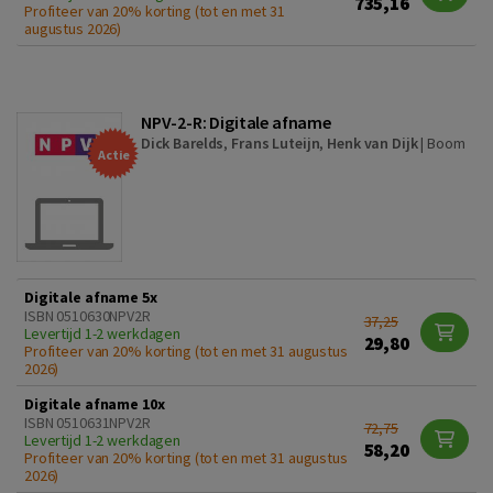
735,16
Profiteer van 20% korting (tot en met 31
augustus 2026)
NPV-2-R: Digitale afname
Dick Barelds
,
Frans Luteijn
,
Henk van Dijk
|
Boom
Actie
Digitale afname 5x
ISBN 0510630NPV2R
37,25
Levertijd 1-2 werkdagen
29,80
Profiteer van 20% korting (tot en met 31 augustus
2026)
Digitale afname 10x
ISBN 0510631NPV2R
72,75
Levertijd 1-2 werkdagen
58,20
Profiteer van 20% korting (tot en met 31 augustus
2026)