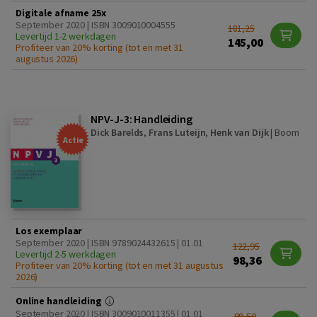
Digitale afname 25x
September 2020 | ISBN 3009010004555
181,25
Levertijd 1-2 werkdagen
145,00
Profiteer van 20% korting (tot en met 31
augustus 2026)
NPV-J-3: Handleiding
Dick Barelds
,
Frans Luteijn
,
Henk van Dijk
|
Boom
Actie
Los exemplaar
September 2020 | ISBN 9789024432615 | 01.01
122,95
Levertijd 2-5 werkdagen
98,36
Profiteer van 20% korting (tot en met 31 augustus
2026)
Online handleiding
September 2020 | ISBN 3009010011355 | 01.01
98,50