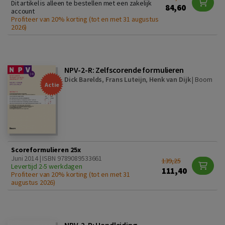
Dit artikel is alleen te bestellen met een zakelijk
84,60
account
Profiteer van 20% korting (tot en met 31 augustus
2026)
NPV-2-R: Zelfscorende formulieren
Dick Barelds
,
Frans Luteijn
,
Henk van Dijk
|
Boom
Actie
Scoreformulieren 25x
Juni 2014 | ISBN 9789089533661
139,25
Levertijd 2-5 werkdagen
111,40
Profiteer van 20% korting (tot en met 31
augustus 2026)
NPV-2-R: Handleiding