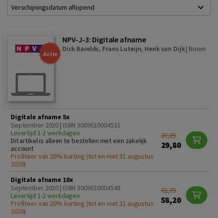
Verschijningsdatum aflopend
NPV-J-3: Digitale afname
Dick Barelds
,
Frans Luteijn
,
Henk van Dijk
|
Boom
Actie
Digitale afname 5x
September 2020 | ISBN 3009010004531
Levertijd 1-2 werkdagen
37,25
Dit artikel is alleen te bestellen met een zakelijk
29,80
account
Profiteer van 20% korting (tot en met 31 augustus
2026)
Digitale afname 10x
September 2020 | ISBN 3009010004548
72,75
Levertijd 1-2 werkdagen
58,20
Profiteer van 20% korting (tot en met 31 augustus
2026)