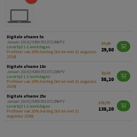
Digitale afname 5x
Januari 2016 | ISBN 0510710NKPV
37,25
Levertijd 1-2 werkdagen
29,80
Profiteer van 20% korting (tot en met 31 augustus
2026)
Digitale afname 10x
Januari 2016 | ISBN 0510711NKPV
72,75
Levertijd 1-2 werkdagen
58,20
Profiteer van 20% korting (tot en met 31 augustus
2026)
Digitale afname 25x
Januari 2016 | ISBN 0510712NKPV
172,75
Levertijd 1-2 werkdagen
138,20
Profiteer van 20% korting (tot en met 31
augustus 2026)