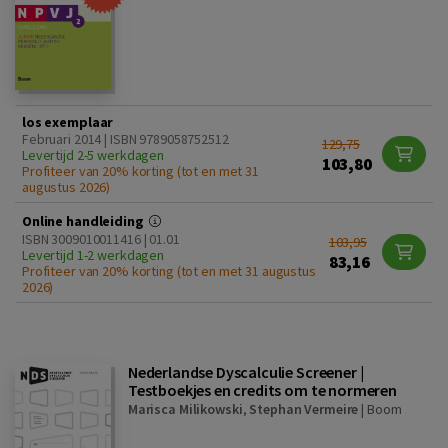
los exemplaar
Februari 2014 | ISBN 9789058752512
129,75
Levertijd 2-5 werkdagen
103,80
Profiteer van 20% korting (tot en met 31
augustus 2026)
Online handleiding
ISBN 3009010011416 | 01.01
103,95
Levertijd 1-2 werkdagen
83,16
Profiteer van 20% korting (tot en met 31 augustus
2026)
Nederlandse Dyscalculie Screener |
Testboekjes en credits om te normeren
Marisca Milikowski
,
Stephan Vermeire
|
Boom