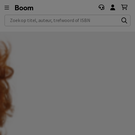
Zoek op titel, auteur, trefwoord of ISBN