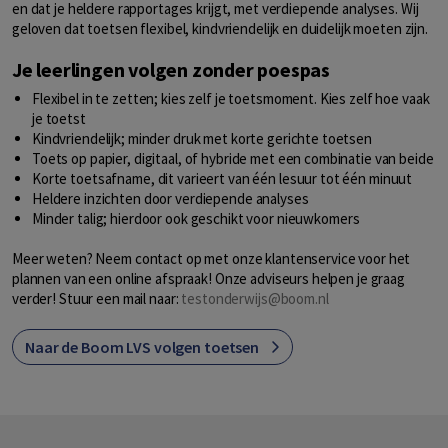
en dat je heldere rapportages krijgt, met verdiepende analyses. Wij
geloven dat toetsen flexibel, kindvriendelijk en duidelijk moeten zijn.
Je leerlingen volgen zonder poespas
Flexibel in te zetten; kies zelf je toetsmoment. Kies zelf hoe vaak
je toetst
Kindvriendelijk; minder druk met korte gerichte toetsen
Toets op papier, digitaal, of hybride met een combinatie van beide
Korte toetsafname, dit varieert van één lesuur tot één minuut
Heldere inzichten door verdiepende analyses
Minder talig; hierdoor ook geschikt voor
nieuwkomers
Meer weten? Neem contact op met onze klantenservice voor het
plannen van een online afspraak! Onze adviseurs helpen je graag
verder! Stuur een mail naar:
testonderwijs@boom.nl
Naar de Boom LVS volgen toetsen