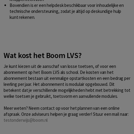
Bovendien is er een helpdesk beschikbaar voor inhoudelijke en
technische ondersteuning, zodat je altijd op deskundige hulp
kunt rekenen.
Wat kost het Boom LVS?
Je kunt kiezen uit de aanschaf van losse toetsen, of voor een
abonnement op het Boom LVS als school. De kosten van het
abonnement bestaan uit eenmalige opstartkosten en een bedrag per
leerling per jaar. Het abonnement is modulair opgebouwd. Dit
betekent dat je verschillende mogelijkheden hebt met betrekking tot
welke toetsen je gebruikt, toetsvorm en aanvullende modules.
Meer weten? Neem contact op voor het plannen van een online
afspraak. Onze adviseurs helpen je graag verder! Stuur een mail naar:
testonderwijs@boom.nl