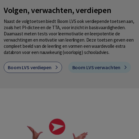
Volgen, verwachten, verdiepen
Naast de volgtoetsen biedt Boom LVS ook verdiepende toetsen aan,
zoals het PI-dictee en de TTA, voor inzicht in basisvaardigheden.
Daarnaast meten tests voor leermotivatie en leerpotentie de
verwachtingen en motivatie van leerlingen. Deze toetsen geven een
compleet beeld van de leerling en vormen een waardevolle extra
databron voor een nauwkeurig (voorlopig) schooladvies.
Boom LVS verdiepen
Boom LVS verwachten