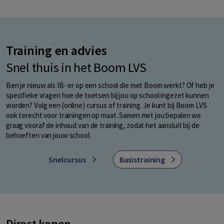
Training en advies
Snel thuis in het Boom LVS
Ben je nieuw als IB- er op een school die met Boom werkt? Of heb je
specifieke vragen hoe de toetsen bij jou op school ingezet kunnen
worden? Volg een (online) cursus of training. Je kunt bij Boom LVS
ook terecht voor trainingen op maat. Samen met jou bepalen we
graag vooraf de inhoud van de training, zodat het aansluit bij de
behoeften van jouw school.
Snelcursus
Basistraining
Direct kopen