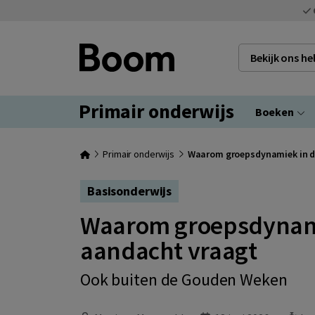
Bekijk ons h
Primair onderwijs
Boeken
Primair onderwijs
Waarom groepsdynamiek in de
Basisonderwijs
Waarom groepsdynamie
aandacht vraagt
Ook buiten de Gouden Weken