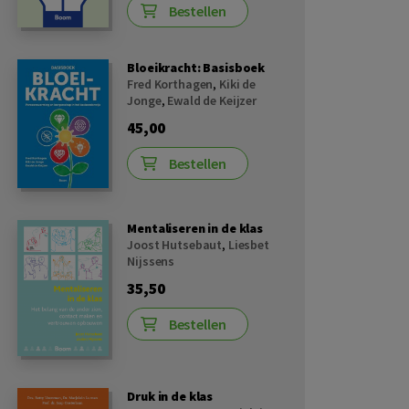
Bestellen
Bloeikracht: Basisboek
Fred Korthagen
,
Kiki de
Jonge
,
Ewald de Keijzer
45,00
Bestellen
Mentaliseren in de klas
Joost Hutsebaut
,
Liesbet
Nijssens
35,50
Bestellen
Druk in de klas