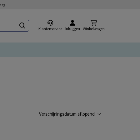
org
Inloggen
Klantenservice
Winkelwagen
Verschijningsdatum aflopend