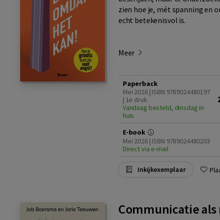
zien hoe je, mét spanning en o
echt betekenisvol is.
Meer
Paperback
Mei 2026 | ISBN 9789024480197
| 1e druk
Vandaag besteld, dinsdag in
huis
E-book
Mei 2026 | ISBN 9789024480203
Direct via e-mail
Inkijkexemplaar
Pla
Communicatie als