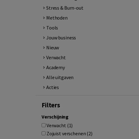
Stress & Burn-out
Methoden
Tools
Jouw business
Nieuw
Verwacht
Academy
Alle uitgaven
Acties
Filters
Verschijning
Verwacht (1)
Zojuist verschenen (2)