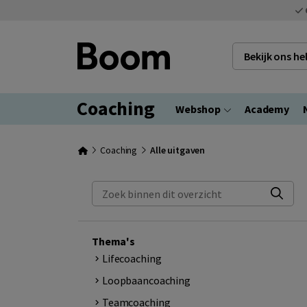
Bekijk ons h
Coaching
Webshop
Academy
Coaching
Alle uitgaven
Zoek binnen dit overzicht
Thema's
Lifecoaching
Loopbaancoaching
Teamcoaching