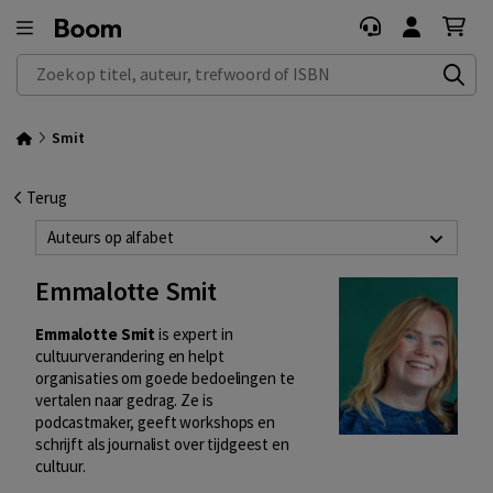
Zoek op titel, auteur, trefwoord of ISBN
Smit
Terug
Auteurs op alfabet
Emmalotte Smit
Emmalotte Smit
is expert in
cultuurverandering en helpt
organisaties om goede bedoelingen te
vertalen naar gedrag. Ze is
podcastmaker, geeft workshops en
schrijft als journalist over tijdgeest en
cultuur.