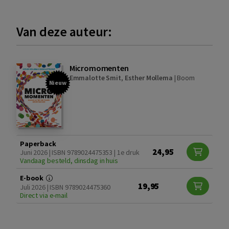
Van deze auteur:
Micromomenten
Emmalotte Smit
,
Esther Mollema
|
Boom
Nieuw
Paperback
24,95
Juni 2026 | ISBN 9789024475353 | 1e druk
Vandaag besteld, dinsdag in huis
E-book
19,95
Juli 2026 | ISBN 9789024475360
Direct via e-mail