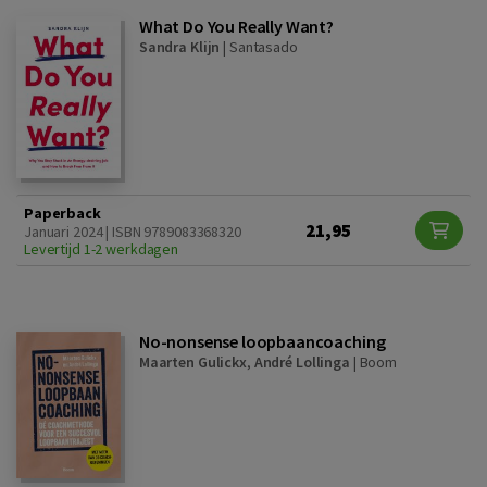
What Do You Really Want?
Sandra Klijn
|
Santasado
Paperback
21,95
Januari 2024 | ISBN 9789083368320
Levertijd 1-2 werkdagen
No-nonsense loopbaancoaching
Maarten Gulickx
,
André Lollinga
|
Boom