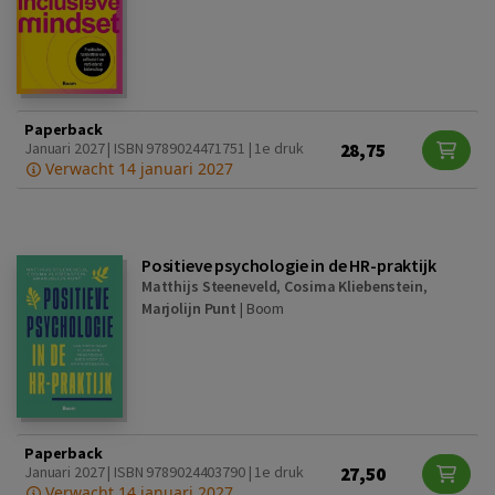
Paperback
28,75
Januari 2027 | ISBN 9789024471751 | 1e druk
Verwacht 14 januari 2027
Positieve psychologie in de HR-praktijk
Matthijs Steeneveld
,
Cosima Kliebenstein
,
Marjolijn Punt
|
Boom
Paperback
27,50
Januari 2027 | ISBN 9789024403790 | 1e druk
Verwacht 14 januari 2027