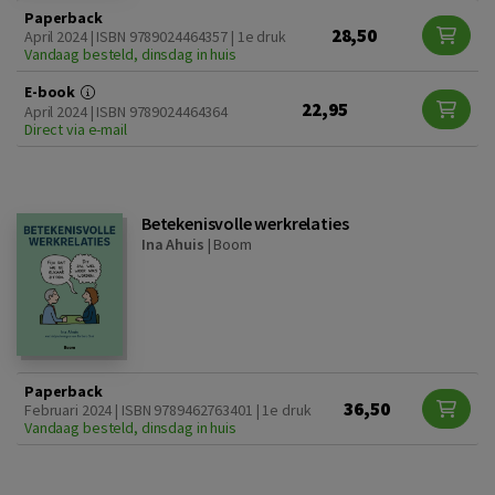
Paperback
28,50
April 2024 | ISBN 9789024464357 | 1e druk
Vandaag besteld, dinsdag in huis
E-book
22,95
April 2024 | ISBN 9789024464364
Direct via e-mail
Betekenisvolle werkrelaties
Ina Ahuis
|
Boom
Paperback
36,50
Februari 2024 | ISBN 9789462763401 | 1e druk
Vandaag besteld, dinsdag in huis