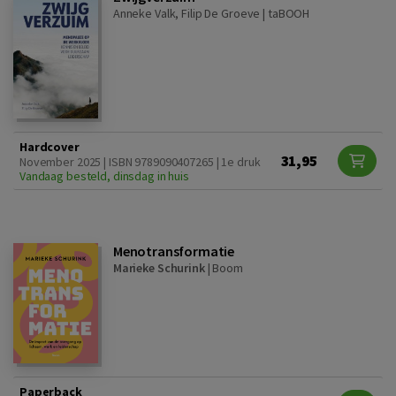
Anneke Valk, Filip De Groeve |
taBOOH
Hardcover
31,95
November 2025 | ISBN 9789090407265 | 1e druk
Vandaag besteld, dinsdag in huis
Menotransformatie
Marieke Schurink
|
Boom
Paperback