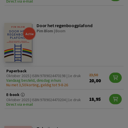
Direct via e-mail
Door het regenboogplafond
Pim Blom
|
Boom
Actie
Paperback
23,50
Oktober 2025 | ISBN 9789024470198 | 1e druk
20,00
Vandaag besteld, dinsdag in huis
Nu met 3,50 korting, geldig tot 9-8-26
E-book
18,95
Oktober 2025 | ISBN 9789024470204 | 1e druk
Direct via e-mail