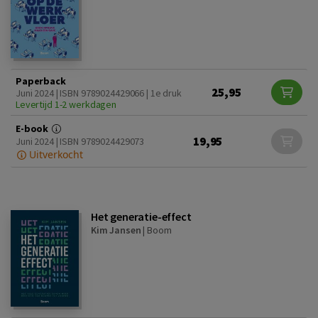
Paperback
25,95
Juni 2024 | ISBN 9789024429066 | 1e druk
Levertijd 1-2 werkdagen
E-book
19,95
Juni 2024 | ISBN 9789024429073
Uitverkocht
Het generatie-effect
Kim Jansen
|
Boom