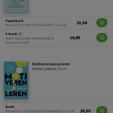
Paperback
23,50
Maart 2025 | ISBN 9789024469512 | 1e druk
E-book
18,95
Maart 2025 | ISBN 9789024469529
Direct via e-mail
Motiveren kun je leren
Marlies Jellema
|
Boom
Boek
24,50
December 2024 | ISBN 9789024464562 | 1e druk