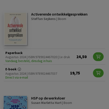
Activerende ontwikkelgesprekken
Steffan Seykens
|
Boom
Paperback
24,50
Augustus 2024 | ISBN 9789024467020 | 1e druk
Vandaag besteld, dinsdag in huis
E-book
19,75
Augustus 2024 | ISBN 9789024467037
Direct via e-mail
HSP op de werkvloer
Susan Marletta Hart
|
Boom