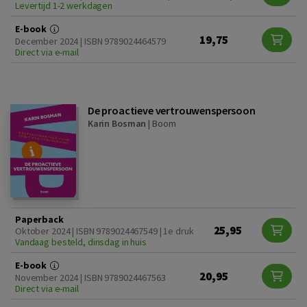
Levertijd 1-2 werkdagen
E-book
19,75
December 2024 | ISBN 9789024464579
Direct via e-mail
De proactieve vertrouwenspersoon
Karin Bosman
|
Boom
Paperback
25,95
Oktober 2024 | ISBN 9789024467549 | 1e druk
Vandaag besteld, dinsdag in huis
E-book
20,95
November 2024 | ISBN 9789024467563
Direct via e-mail