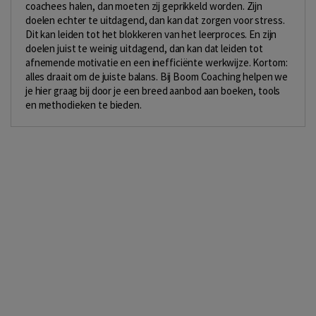
coachees halen, dan moeten zij geprikkeld worden. Zijn
doelen echter te uitdagend, dan kan dat zorgen voor stress.
Dit kan leiden tot het blokkeren van het leerproces. En zijn
doelen juist te weinig uitdagend, dan kan dat leiden tot
afnemende motivatie en een inefficiënte werkwijze. Kortom:
alles draait om de juiste balans. Bij Boom Coaching helpen we
je hier graag bij door je een breed aanbod aan boeken, tools
en methodieken te bieden.