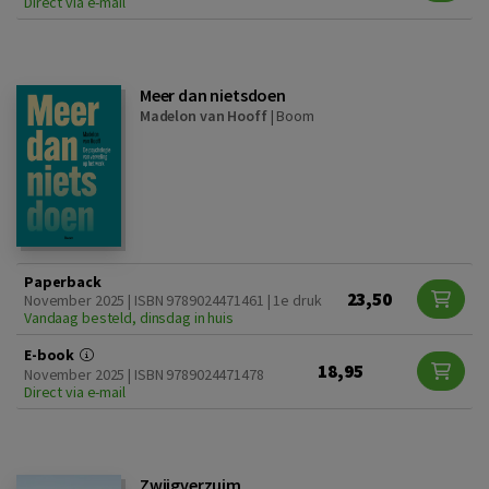
Direct via e-mail
Meer dan nietsdoen
Madelon van Hooff
|
Boom
Paperback
23,50
November 2025 | ISBN 9789024471461 | 1e druk
Vandaag besteld, dinsdag in huis
E-book
18,95
November 2025 | ISBN 9789024471478
Direct via e-mail
Zwijgverzuim