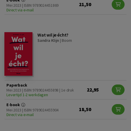
21,50
Mei 2023 | ISBN 9789024451869
Direct via e-mail
Wat wil je écht?
Sandra Klijn
|
Boom
Paperback
22,95
Mei 2023 | ISBN 9789024455898 | 1e druk
Levertijd 1-2 werkdagen
E-book
18,50
Mei 2023 | ISBN 9789024455904
Direct via e-mail