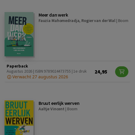
Meer dan werk
Fauzia Mahomedradja
,
Rogier van der Wal
|
Boom
Paperback
24,95
Augustus 2026 | ISBN 9789024473755 | 1e druk
Verwacht 27 augustus 2026
Bruut eerlijk werven
Aaltje Vincent
|
Boom