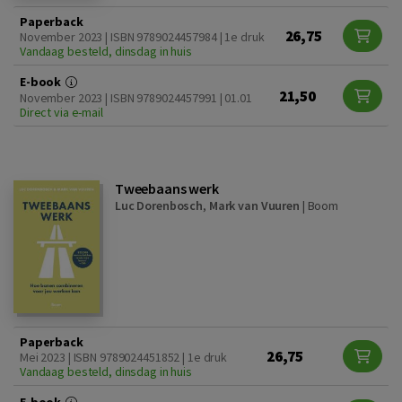
Paperback
26,75
November 2023 | ISBN 9789024457984 | 1e druk
Vandaag besteld, dinsdag in huis
E-book
21,50
November 2023 | ISBN 9789024457991 | 01.01
Direct via e-mail
Tweebaans werk
Luc Dorenbosch
,
Mark van Vuuren
|
Boom
Paperback
26,75
Mei 2023 | ISBN 9789024451852 | 1e druk
Vandaag besteld, dinsdag in huis
E-book