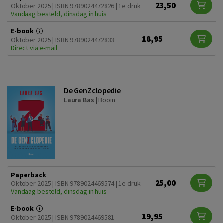
23,50
Oktober 2025 | ISBN 9789024472826 | 1e druk
Vandaag besteld, dinsdag in huis
E-book
18,95
Oktober 2025 | ISBN 9789024472833
Direct via e-mail
De GenZclopedie
Laura Bas
|
Boom
Paperback
25,00
Oktober 2025 | ISBN 9789024469574 | 1e druk
Vandaag besteld, dinsdag in huis
E-book
19,95
Oktober 2025 | ISBN 9789024469581