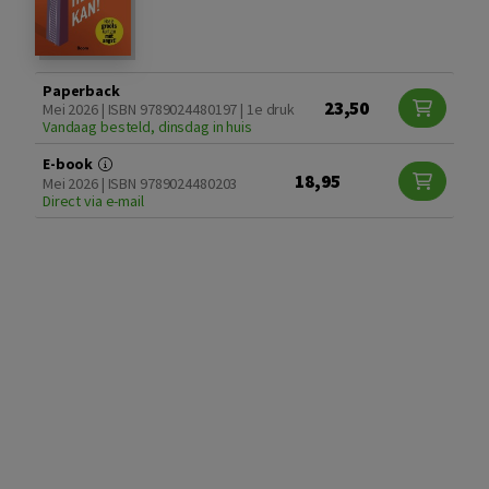
Paperback
23,50
Mei 2026 | ISBN 9789024480197 | 1e druk
Vandaag besteld, dinsdag in huis
E-book
18,95
Mei 2026 | ISBN 9789024480203
Direct via e-mail