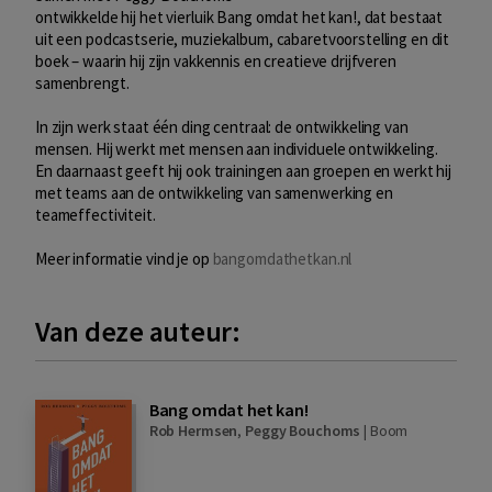
ontwikkelde hij het vierluik Bang omdat het kan!, dat bestaat
uit een podcastserie, muziekalbum, cabaretvoorstelling en dit
boek – waarin hij zijn vakkennis en creatieve drijfveren
samenbrengt.
In zijn werk staat één ding centraal: de ontwikkeling van
mensen. Hij werkt met mensen aan individuele ontwikkeling.
En daarnaast geeft hij ook trainingen aan groepen en werkt hij
met teams aan de ontwikkeling van samenwerking en
teameffectiviteit.
Meer informatie vind je op
bangomdathetkan.nl
Van deze auteur:
Bang omdat het kan!
Rob Hermsen
,
Peggy Bouchoms
|
Boom