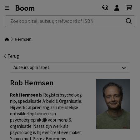
Zoek op titel, auteur, trefwoord of ISBN
Hermsen
Terug
Auteurs op alfabet
Rob Hermsen
Rob Hermsen
is Registerpsycholoog
nip, specialisatie Arbeid & Organisatie.
Hij werkt al jarenlang aan menselijke
ontwikkeling binnen zijn
psychologiepraktijk voor mens &
organisatie. Naast zijn werk als
psycholoog is hij een creatieve maker.
Samen met Peggy Bouchoms