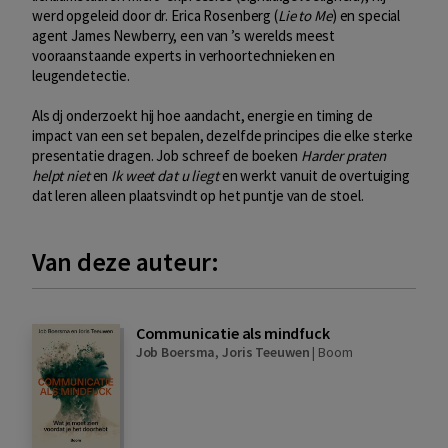
werd opgeleid door dr. Erica Rosenberg (
Lie to Me
) en special
agent James Newberry, een van ’s werelds meest
vooraanstaande experts in verhoortechnieken en
leugendetectie.
Als dj onderzoekt hij hoe aandacht, energie en timing de
impact van een set bepalen, dezelfde principes die elke sterke
presentatie dragen. Job schreef de boeken
Harder praten
helpt niet
en
Ik weet dat u liegt
en werkt vanuit de overtuiging
dat leren alleen plaatsvindt op het puntje van de stoel.
Van deze auteur:
Communicatie als mindfuck
Job Boersma
,
Joris Teeuwen
|
Boom