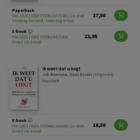
Paperback
27,50
Mei 2026 | ISBN 9789024475483 | 1e druk
Vandaag besteld, zaterdag in huis
E-book
22,95
Mei 2026 | ISBN 9789024475490
Direct via e-mail
Ik weet dat u liegt
Job Boersma
,
Guus Essers
|
Uitgeverij
Haystack
E-book
18,50
Mei 2013 | ISBN 9789461260680 | 1e druk
Direct via e-mail