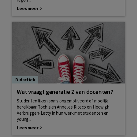
Lees meer
Didactiek
Wat vraagt generatie Z van docenten?
Studenten lijken soms ongemotiveerd of moeilijk
bereikbaar. Toch zien Annelies Riteco en Hedwigh
Verbruggen-Letty in hun werk met studenten en
young...
Lees meer