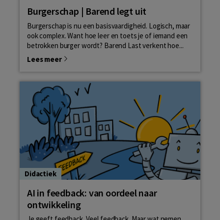
Burgerschap | Barend legt uit
Burgerschap is nu een basisvaardigheid. Logisch, maar
ook complex. Want hoe leer en toets je of iemand een
betrokken burger wordt? Barend Last verkent hoe...
Lees meer
Didactiek
AI in feedback: van oordeel naar
ontwikkeling
Je geeft feedback. Veel feedback. Maar wat nemen