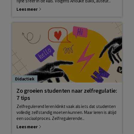
fijne sfeer in de klas. Volgens Anouke Bakx, auteur...
Lees meer
Didactiek
Zo groeien studenten naar zelfregulatie:
7 tips
Zelfregulerend leren klinkt vaak als iets dat studenten
volledig zelfstandig moeten kunnen. Maar leren is altijd
een sociaal proces. Zelfregulerende...
Lees meer