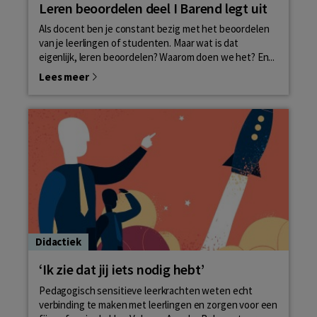
Leren beoordelen deel I Barend legt uit
Als docent ben je constant bezig met het beoordelen
van je leerlingen of studenten. Maar wat is dat
eigenlijk, leren beoordelen? Waarom doen we het? En...
Lees meer
Didactiek
‘Ik zie dat jij iets nodig hebt’
Pedagogisch sensitieve leerkrachten weten echt
verbinding te maken met leerlingen en zorgen voor een