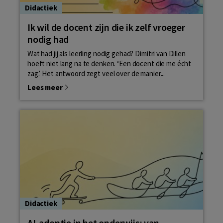
Didactiek
Ik wil de docent zijn die ik zelf vroeger
nodig had
Wat had jij als leerling nodig gehad? Dimitri van Dillen
hoeft niet lang na te denken. ‘Een docent die me écht
zag.’ Het antwoord zegt veel over de manier...
Lees meer
Didactiek
AI-adoptie in het onderwijs: van