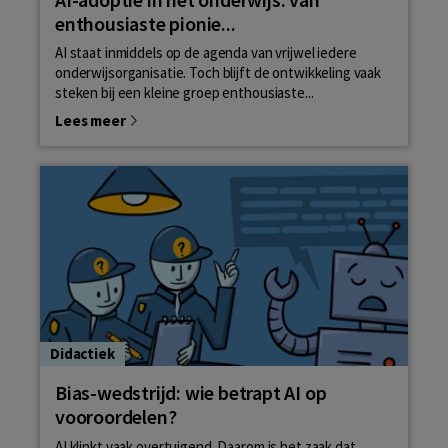
enthousiaste pionie...
AI staat inmiddels op de agenda van vrijwel iedere
onderwijsorganisatie. Toch blijft de ontwikkeling vaak
steken bij een kleine groep enthousiaste...
Lees meer
Didactiek
Bias-wedstrijd: wie betrapt AI op
vooroordelen?
AI klinkt vaak overtuigend. Daarom is het zaak dat