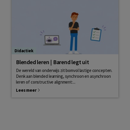
Didactiek
Blended leren | Barend legt uit
De wereld van onderwijs zit bomvol lastige concepten.
Denk aan blended learning, synchroon en asynchroon
leren of constructive alignment:...
Lees meer