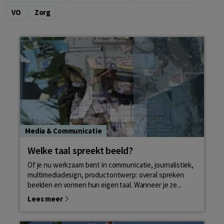
VO
Zorg
Media & Communicatie
Welke taal spreekt beeld?
Of je nu werkzaam bent in communicatie, journalistiek,
multimediadesign, productontwerp: overal spreken
beelden en vormen hun eigen taal. Wanneer je ze...
Lees meer