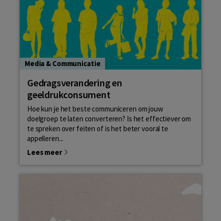
Media & Communicatie
Gedragsverandering en
geeldrukconsument
Hoe kun je het beste communiceren om jouw
doelgroep te laten converteren? Is het effectiever om
te spreken over feiten of is het beter vooral te
appelleren...
Lees meer