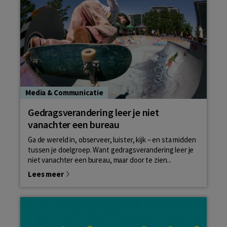
Media & Communicatie
Gedragsverandering leer je niet
vanachter een bureau
Ga de wereld in, observeer, luister, kijk – en sta midden
tussen je doelgroep. Want gedragsverandering leer je
niet vanachter een bureau, maar door te zien...
Lees meer