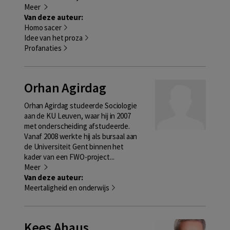
Meer
Van deze auteur:
Homo sacer
Idee van het proza
Profanaties
Orhan Agirdag
Orhan Agirdag studeerde Sociologie
aan de KU Leuven, waar hij in 2007
met onderscheiding afstudeerde.
Vanaf 2008 werkte hij als bursaal aan
de Universiteit Gent binnen het
kader van een FWO-project...
Meer
Van deze auteur:
Meertaligheid en onderwijs
Kees Ahaus