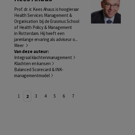
Prof. dr. ir. Kees Ahaus is hoogleraar
Health Services Management &
Organisation bij de Erasmus School
of Health Policy & Management
in Rotterdam. Hij heeft een
jarenlange ervaring als adviseur o...
Meer
Van deze auteur:
Integraal klachtenmanagement
Klachten en kansen
Balanced Scorecard & INK-
managementmodel
1
2
3
4
5
6
7