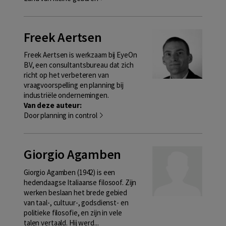
Freek Aertsen
Freek Aertsen is werkzaam bij EyeOn
BV, een consultantsbureau dat zich
richt op het verbeteren van
vraagvoorspelling en planning bij
industriële ondernemingen.
Van deze auteur:
Door planning in control
Giorgio Agamben
Giorgio Agamben (1942) is een
hedendaagse Italiaanse filosoof. Zijn
werken beslaan het brede gebied
van taal-, cultuur-, godsdienst- en
politieke filosofie, en zijn in vele
talen vertaald. Hij werd...