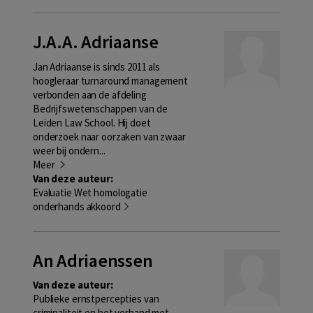
J.A.A. Adriaanse
Jan Adriaanse is sinds 2011 als
hoogleraar turnaround management
verbonden aan de afdeling
Bedrijfswetenschappen van de
Leiden Law School. Hij doet
onderzoek naar oorzaken van zwaar
weer bij ondern...
Meer
Van deze auteur:
Evaluatie Wet homologatie
onderhands akkoord
An Adriaenssen
Van deze auteur:
Publieke ernstpercepties van
criminaliteit en het verband met