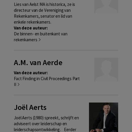
Lies van Aelst MA is historica, ze is
directeur van de Vereniging van
Rekenkamers, senator en lid van
enkele rekenkamers.
Van deze auteur:
De binnen- en buitenkant van
rekenkamers
A.M. van Aerde
Van deze auteur:
Fact Finding in Civil Proceedings Part
II
Joël Aerts
Joël Aerts (1980) spreekt, schrijft en
adviseert over leiderschap en
leiderschapsontwikkeling. Eerder