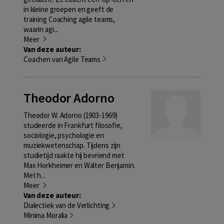
in kleine groepen en geeft de
training Coaching agile teams,
waarin agi...
Meer
Van deze auteur:
Coachen van Agile Teams
Theodor Adorno
Theodor W. Adorno (1903-1969)
studeerde in Frankfurt filosofie,
sociologie, psychologie en
muziekwetenschap. Tijdens zijn
studietijd raakte hij bevriend met
Max Horkheimer en Walter Benjamin.
Met h...
Meer
Van deze auteur:
Dialectiek van de Verlichting
Minima Moralia