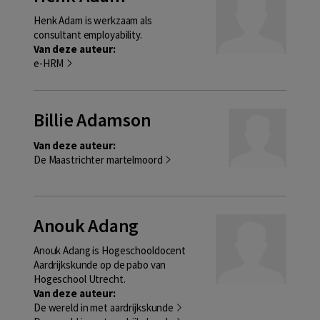
Henk Adam is werkzaam als
consultant employability.
Van deze auteur:
e-HRM
Billie Adamson
Van deze auteur:
De Maastrichter martelmoord
Anouk Adang
Anouk Adang is Hogeschooldocent
Aardrijkskunde op de pabo van
Hogeschool Utrecht.
Van deze auteur:
De wereld in met aardrijkskunde