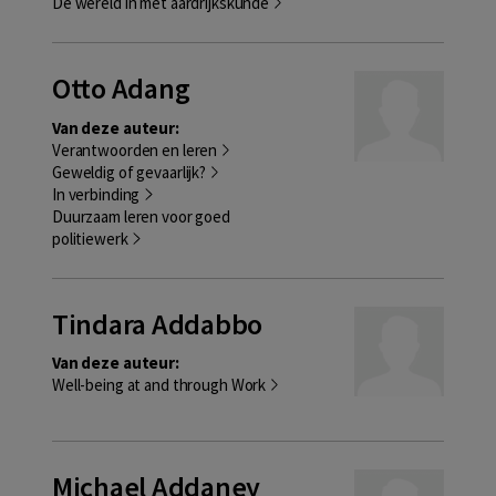
De wereld in met aardrijkskunde
Otto Adang
Van deze auteur:
Verantwoorden en leren
Geweldig of gevaarlijk?
In verbinding
Duurzaam leren voor goed
politiewerk
Tindara Addabbo
Van deze auteur:
Well-being at and through Work
Michael Addaney