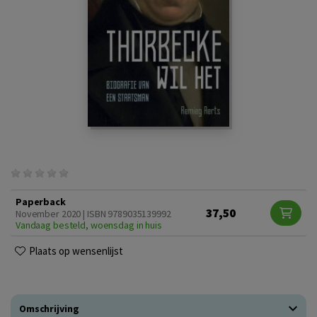
Paperback
37,50
November 2020 | ISBN 9789035139992
Vandaag besteld, woensdag in huis
Plaats op wensenlijst
Omschrijving