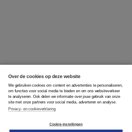
Over de cookies op deze website
We gebruiken cookies om content en advertenties te personaliseren,
© 2026
Koninklijke Boom uitgevers
om functies voor social media te bieden en om ons websiteverkeer
te analyseren. Ook delen we informatie over jouw gebruik van onze
Klantenservice
site met onze partners voor social media, adverteren en analyse.
Service & informatie
Privacy- en cookieverklaring
Contact
Retourneren
Docentenservice
Cookie-instellingen
Snel bestellen