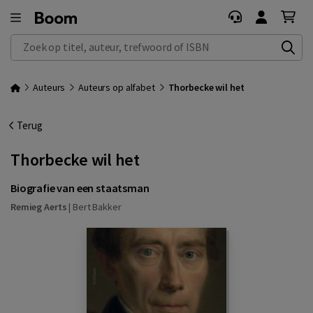
Zoek op titel, auteur, trefwoord of ISBN
Auteurs
Auteurs op alfabet
Thorbecke wil het
Terug
Thorbecke wil het
Biografie van een staatsman
Remieg Aerts
|
Bert Bakker