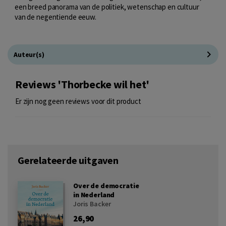
een breed panorama van de politiek, wetenschap en cultuur
van de negentiende eeuw.
Auteur(s)
Reviews 'Thorbecke wil het'
Er zijn nog geen reviews voor dit product
Gerelateerde uitgaven
Over de democratie
in Nederland
Joris Backer
26,90