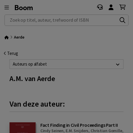
Zoek op titel, auteur, trefwoord of ISBN
Aerde
Terug
Auteurs op alfabet
A.M. van Aerde
Van deze auteur:
Fact Finding in Civil Proceedings Part II
Cindy Seinen
,
E.M. Snijders
,
Christian Gomille
,