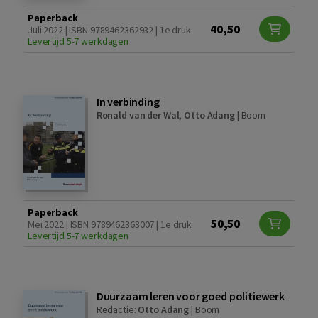
Paperback
40,50
Juli 2022 | ISBN 9789462362932 | 1e druk
Levertijd 5-7 werkdagen
In verbinding
Ronald van der Wal
,
Otto Adang
|
Boom
Paperback
50,50
Mei 2022 | ISBN 9789462363007 | 1e druk
Levertijd 5-7 werkdagen
Duurzaam leren voor goed politiewerk
Redactie:
Otto Adang
|
Boom