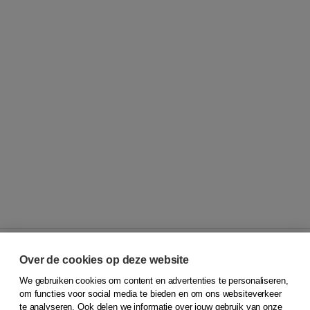
Over de cookies op deze website
We gebruiken cookies om content en advertenties te personaliseren,
© 2026
Koninklijke Boom uitgevers
om functies voor social media te bieden en om ons websiteverkeer
te analyseren. Ook delen we informatie over jouw gebruik van onze