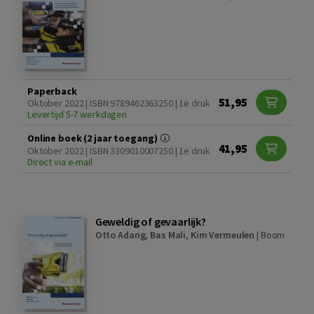
Paperback
51,95
Oktober 2022 | ISBN 9789462363250 | 1e druk
Levertijd 5-7 werkdagen
Online boek (2 jaar toegang)
41,95
Oktober 2022 | ISBN 3309010007250 | 1e druk
Direct via e-mail
Geweldig of gevaarlijk?
Otto Adang
,
Bas Mali
,
Kim Vermeulen
|
Boom