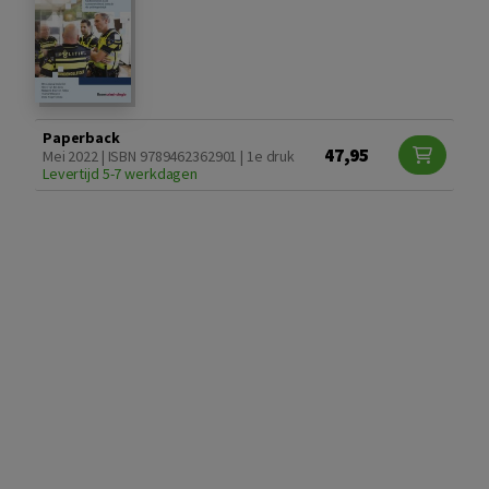
Paperback
47,95
Mei 2022 | ISBN 9789462362901 | 1e druk
Levertijd 5-7 werkdagen