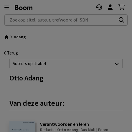
Zoek op titel, auteur, trefwoord of ISBN
Adang
Terug
Auteurs op alfabet
Otto Adang
Van deze auteur:
Verantwoorden en leren
Redactie:
Otto Adang
,
Bas Mali
|
Boom