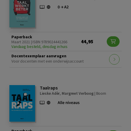
Paperback
44,95
Maart 2021 | ISBN 9789024441266
Vandaag besteld, dinsdag in huis
Docentexemplaar aanvragen
Voor docenten met een onderwijsaccount
Taalraps
Lieske Adèr
,
Margreet Verboog
|
Boom