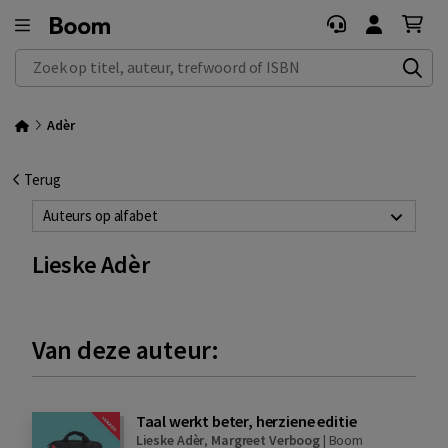
Zoek op titel, auteur, trefwoord of ISBN
Adèr
Terug
Auteurs op alfabet
Lieske Adèr
Van deze auteur:
Taal werkt beter, herziene editie
Lieske Adèr
,
Margreet Verboog
|
Boom