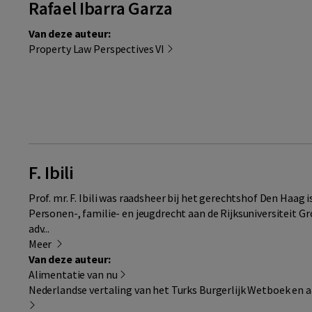
Rafael Ibarra Garza
Van deze auteur:
Property Law Perspectives VI
F. Ibili
Prof. mr. F. Ibili was raadsheer bij het gerechtshof Den Haag 
Personen-, familie- en jeugdrecht aan de Rijksuniversiteit Gron
adv...
Meer
Van deze auteur:
Alimentatie van nu
Nederlandse vertaling van het Turks Burgerlijk Wetboek en 