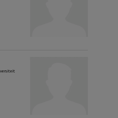
versiteit