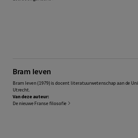
Bram Ieven
Bram Ieven (1979) is docent literatuurwetenschap aan de Uni
Utrecht.
Van deze auteur:
De nieuwe Franse filosofie