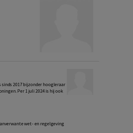
is sinds 2017 bijzonder hoogleraar
ingen. Per 1 juli 2024 is hij ook
aanverwante wet- en regelgeving