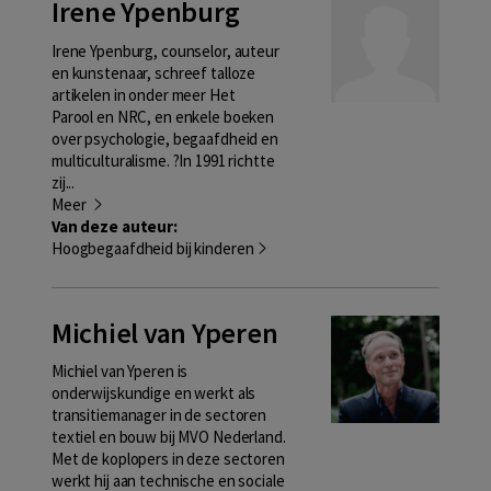
Irene Ypenburg
Irene Ypenburg, counselor, auteur
en kunstenaar, schreef talloze
artikelen in onder meer Het
Parool en NRC, en enkele boeken
over psychologie, begaafdheid en
multiculturalisme. ?In 1991 richtte
zij...
Meer
Van deze auteur:
Hoogbegaafdheid bij kinderen
Michiel van Yperen
Michiel van Yperen is
onderwijskundige en werkt als
transitiemanager in de sectoren
textiel en bouw bij MVO Nederland.
Met de koplopers in deze sectoren
werkt hij aan technische en sociale