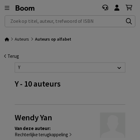
Zoek op titel, auteur, trefwoord of ISBN
Auteurs
Auteurs op alfabet
Terug
Y
Y - 10 auteurs
Wendy Yan
Van deze auteur:
Rechterlijke terugkoppeling