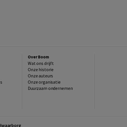
Over Boom
Wat ons drijft
Onze historie
Onze auteurs
es
Onze organisatie
Duurzaam ondernemen
kelwaarborg