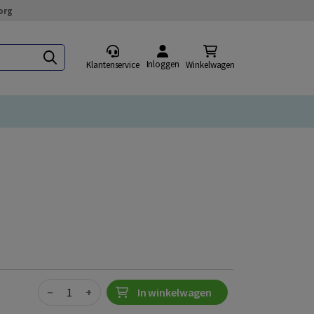
org
Inloggen
Klantenservice
Winkelwagen
Quantity
−
+
In winkelwagen