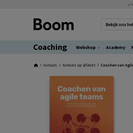
Bekijk ons h
Coaching
Webshop
Academy
Auteurs
Auteurs op alfabet
Coachen van Agil