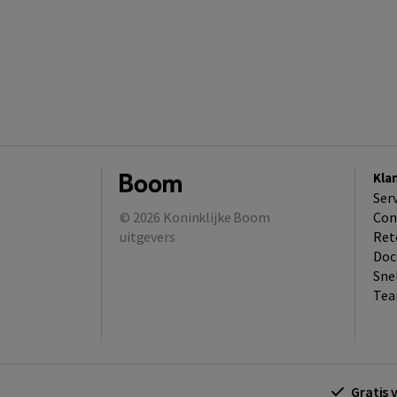
Kla
Ser
© 2026
Koninklijke Boom
Con
uitgevers
Ret
Doc
Sne
Tea
Gratis 