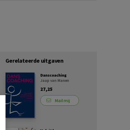
Gerelateerde uitgaven
Danscoaching
Jaap van Manen
27,25
Mail mij