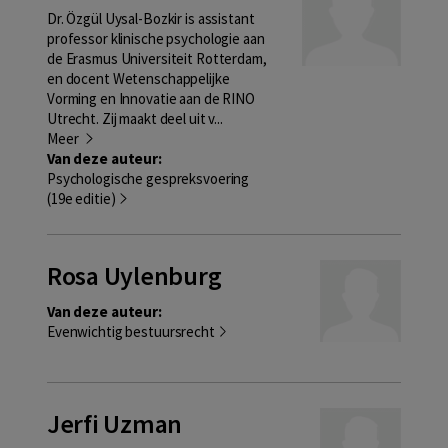
Dr. Özgül Uysal-Bozkir is assistant
professor klinische psychologie aan
de Erasmus Universiteit Rotterdam,
en docent Wetenschappelijke
Vorming en Innovatie aan de RINO
Utrecht. Zij maakt deel uit v...
Meer
Van deze auteur:
Psychologische gespreksvoering
(19e editie)
Rosa Uy­len­burg
Van deze auteur:
Evenwichtig bestuursrecht
Jerfi Uzman