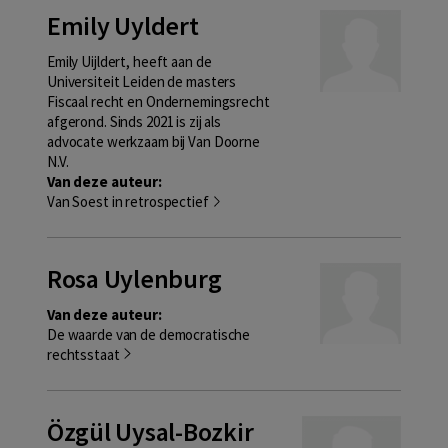
Emily Uyldert
Emily Uijldert, heeft aan de
Universiteit Leiden de masters
Fiscaal recht en Ondernemingsrecht
afgerond. Sinds 2021 is zij als
advocate werkzaam bij Van Doorne
N.V.
Van deze auteur:
Van Soest in retrospectief
Rosa Uylenburg
Van deze auteur:
De waarde van de democratische
rechtsstaat
Özgül Uysal-Bozkir