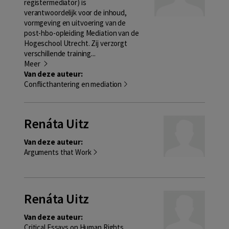
registermediator) is
verantwoordelijk voor de inhoud,
vormgeving en uitvoering van de
post-hbo-opleiding Mediation van de
Hogeschool Utrecht. Zij verzorgt
verschillende training...
Meer
Van deze auteur:
Conflicthantering en mediation
Renáta Uitz
Van deze auteur:
Arguments that Work
Renáta Uitz
Van deze auteur:
Critical Essays on Human Rights