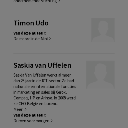
ondernemende stichting
Timon Udo
Van deze auteur:
De moord in de Mini
Saskia van Uffelen
Saskia Van Uffelen werkt al meer
dan 25 jaar in de ICT-sector. Ze had
nationale en internationale functies
in marketing en sales bij Xerox,
Compaq, HP en Arinso. In 2008 werd
ze CEO België en Luxem...
Meer
Van deze auteur:
Durven voor morgen