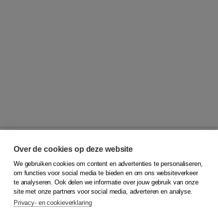
Over de cookies op deze website
We gebruiken cookies om content en advertenties te personaliseren,
© 2026
Koninklijke Boom uitgevers
om functies voor social media te bieden en om ons websiteverkeer
te analyseren. Ook delen we informatie over jouw gebruik van onze
Klantenservice
site met onze partners voor social media, adverteren en analyse.
Service & informatie
Privacy- en cookieverklaring
Contact
Retourneren