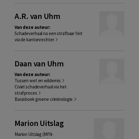
A.R. van Uhm
Van deze auteur:
Schadeverhaal na een strafbaar feit
via de kantonrechter
Daan van Uhm
Van deze auteur:
Tussen wet en wildernis
Civiel schadeverhaal via het
strafproces
Basisboek groene criminologie
Marion Uitslag
Marion Uitslag (MfN-